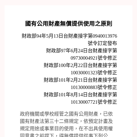
國有公用財產無償提供使用之原則
財政部94年5月13日台財產接字第0940013976
號令訂定發布
財政部97年6月24日台財產接字第
09730004921號令修正
財政部100年2月22日台財產接字第
10030001323號令修正
財政部101年2月21日台財產接字第
10130000883號令修正
財政部101年8月14日台財產接字第
10130007721號令修正
政府機關或學校經管之國有公用財產，已依
國有財產法第三十二條規定，依預定計畫及
規定用途或事業目的使用，在不出具使用權
同意書之前提下，得無償提供從事下列公