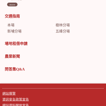
more
交通指南
本場
樹林分場
新埔分場
五峰分場
場地租借申請
農業新聞
問答集Q&A
網站導覽
資訊安全政策宣告
網站資料開放宣告