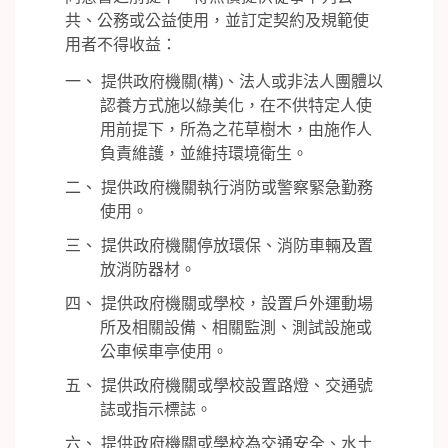
共、公務或公益使用，並訂定契約及規範使
用者不得收益：
一、 提供政府機關(構)、法人或非法人團體以
認養方式施以綠美化，在不供特定人使
用前提下，所為之花草樹木，由施作人
負責維護，並維持環境衛生。
二、 提供政府機關執行消防或警察緊急勤務
使用。
三、 提供政府機關停放環保、消防車輛及置
放消防器材。
四、 提供政府機關或學校，設置戶外運動場
所及相關設備、相關監測、測試設施或
公車候車亭使用。
五、 提供政府機關或學校設置路燈、交通號
誌或指示標誌。
六、 提供政府機關或學校為交通安全、水土