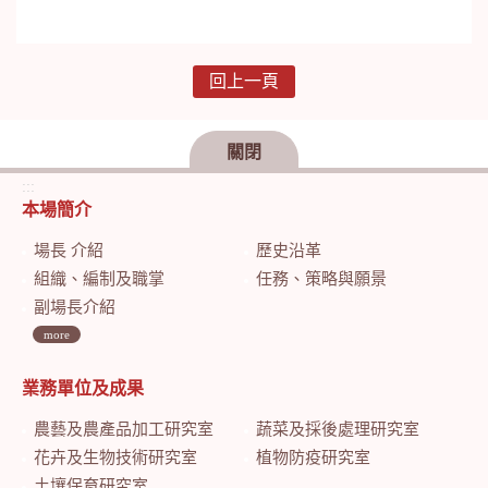
回上一頁
關閉
:::
本場簡介
場長 介紹
歷史沿革
組織、編制及職掌
任務、策略與願景
副場長介紹
more
業務單位及成果
農藝及農產品加工研究室
蔬菜及採後處理研究室
花卉及生物技術研究室
植物防疫研究室
土壤保育研究室