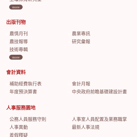
more
出版刊物
農情月刊
農業專訊
農技報導
研究彙報
技術專輯
more
會計資料
補助經費執行表
會計月報
年度預決算書
中央政府前瞻基礎建設計畫特別預算會計月報
人事服務園地
公務人員服務守則
人事室人員配置及業務職掌
人事異動
最新人事法規
差假釋疑