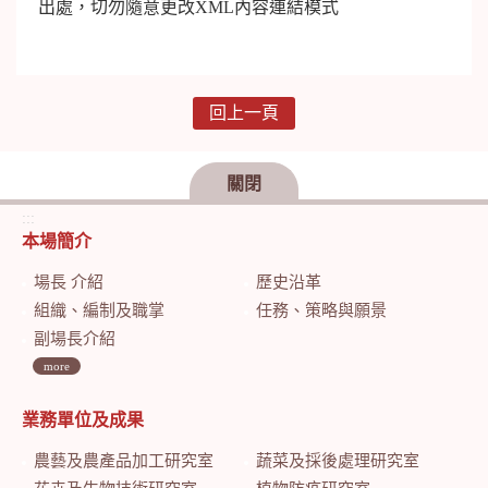
出處，切勿隨意更改XML內容連結模式
回上一頁
關閉
:::
本場簡介
場長 介紹
歷史沿革
組織、編制及職掌
任務、策略與願景
副場長介紹
more
業務單位及成果
農藝及農產品加工研究室
蔬菜及採後處理研究室