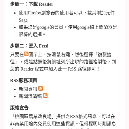
步驟一：下載 Reader
使用Firefox瀏覽器的使用者可以下載其附加元件
Sage
如果您是google的會員，使用google線上閱讀器是
很棒的選擇。
步驟二：匯入 Feed
只要在
圖示上，按滑鼠右鍵，然後選擇「複製捷
徑」，或是點選後將網址列所出現的路徑複製後，到
您的 Reader 程式中加入此一 RSS 路徑即可！
RSS服務項目
新聞資訊
新聞澄清稿
版權宣告
「桃園區農業改良場」提供之RSS格式訊息，可以在
非商業用途內免費使用這些資訊。但得標明每則訊息