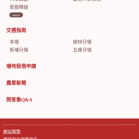
差假釋疑
more
交通指南
本場
樹林分場
新埔分場
五峰分場
場地租借申請
農業新聞
問答集Q&A
網站導覽