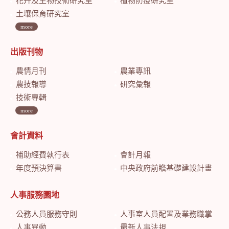
花卉及生物技術研究室
植物防疫研究室
土壤保育研究室
more
出版刊物
農情月刊
農業專訊
農技報導
研究彙報
技術專輯
more
會計資料
補助經費執行表
會計月報
年度預決算書
中央政府前瞻基礎建設計畫特別預算會計月報
人事服務園地
公務人員服務守則
人事室人員配置及業務職掌
人事異動
最新人事法規