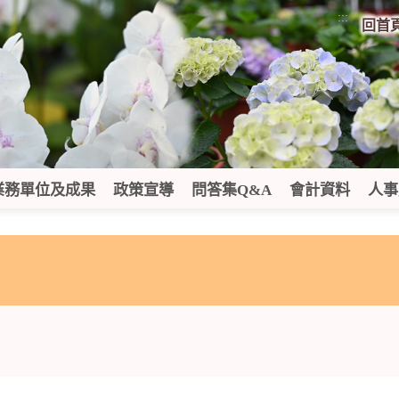
:::
回首
業務單位及成果
政策宣導
問答集Q&A
會計資料
人事