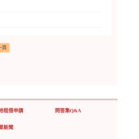
一頁
地租借申請
問答集Q&A
業新聞