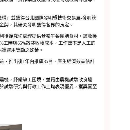
構」並獲得台北國際發明暨技術交易展-發明競
面金牌，其研究發明獲得各界的肯定。
利後端截切處理提供營養午餐團膳食材，該收穫
%工時與65%散裝收穫成本，工作效率是人工的
保護運用獎勵之殊榮。
，推出後1年內推廣35台，產生經濟效益估計
農機，紓緩缺工困境，並藉由農機試驗改良過
於試驗研究與行政工作上均表現優異，獲獎實至