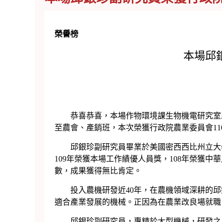
榮譽榜
本場邱
恭喜恭喜，本場作物環境課生物機電研究室邱
至農會、產銷班，本次榮獲行政院農業委員會110
邱銀珍副研究員畢業於美國密西西比州立大學
109年榮獲本場工作績優人員獎，108年榮獲中
數，成果獲得無比肯定。
投入農機研發近40年，在農機領域深耕的邱
適合產業發展的機械。正因為在農業改良場就職
邱銀珍副研究員，專精於大型機械，研發之農