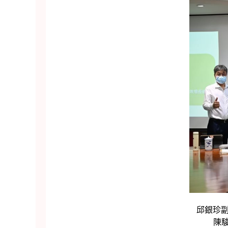
邱銀珍副
陳駿