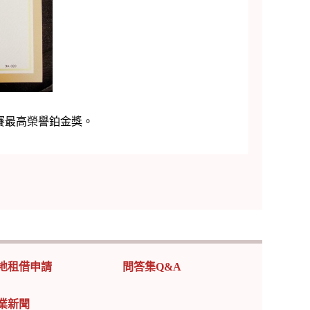
賽最高榮譽鉑金獎。
地租借申請
問答集Q&A
業新聞