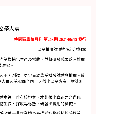
公務人員
桃園區農情月刊 第263期 2021/06/15 發行
農業推廣課 傅智麟 分機430
產業機械化生產及採收，並將研發成果落實推廣
獎表揚。
及田間測試，更專責於農業機械試驗與推廣。於
農業人員及第42屆全國十大傑出農業專家，獲獎無
驗室裡，唯有接地氣，才能做出真正適合農民，
物生長、採收等樣態，研發出實用的機械。
藤收穫一貫作業機及履帶式植物殘枝粉碎機等，