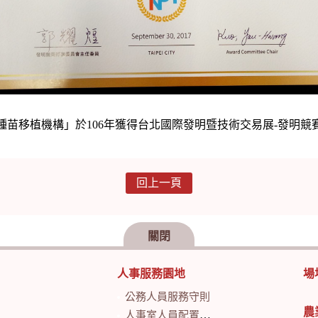
種苗移植機構」於106年獲得台北國際發明暨技術交易展-發明競
回上一頁
關閉
人事服務園地
場
公務人員服務守則
農
人事室人員配置及業務職掌