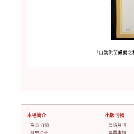
「自動供苗設備之
:::
本場簡介
出版刊物
場長 介紹
農情月刊
歷史沿革
農業專訊