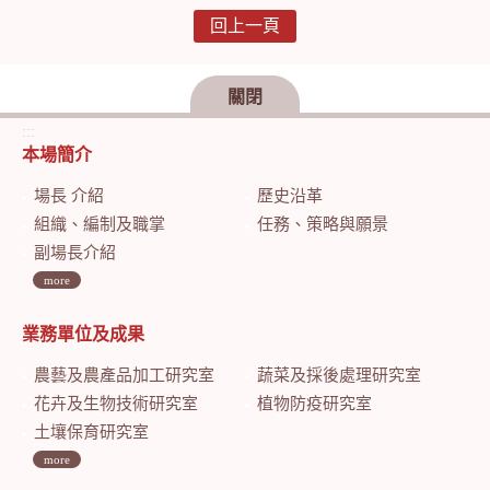
回上一頁
關閉
:::
本場簡介
場長 介紹
歷史沿革
組織、編制及職掌
任務、策略與願景
副場長介紹
more
業務單位及成果
農藝及農產品加工研究室
蔬菜及採後處理研究室
花卉及生物技術研究室
植物防疫研究室
土壤保育研究室
more