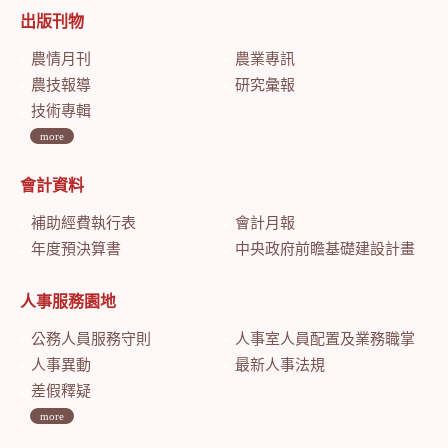
出版刊物
農情月刊
農業專訊
農技報導
研究彙報
技術專輯
more
會計資料
補助經費執行表
會計月報
年度預決算書
中央政府前瞻基礎建設計畫特別預算會計月報
人事服務園地
公務人員服務守則
人事室人員配置及業務職掌
人事異動
最新人事法規
差假釋疑
more