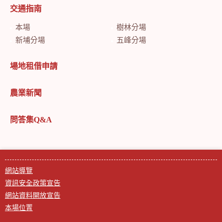
交通指南
本場
樹林分場
新埔分場
五峰分場
場地租借申請
農業新聞
問答集Q&A
網站導覽
資訊安全政策宣告
網站資料開放宣告
本場位置