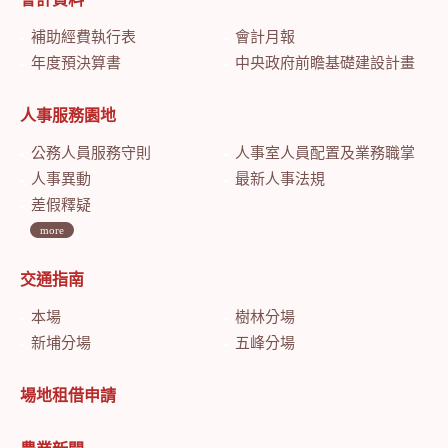
補助經費執行表
會計月報
年度預決算書
中央政府前瞻基礎建設計畫特別預算會計月報
人事服務園地
公務人員服務守則
人事室人員配置及業務職掌
人事異動
最新人事法規
差假釋疑
more
交通指南
本場
樹林分場
新埔分場
五峰分場
場地租借申請