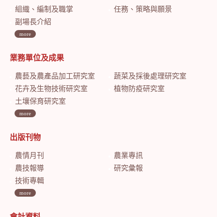
組織、編制及職掌
任務、策略與願景
副場長介紹
more
業務單位及成果
農藝及農產品加工研究室
蔬菜及採後處理研究室
花卉及生物技術研究室
植物防疫研究室
土壤保育研究室
more
出版刊物
農情月刊
農業專訊
農技報導
研究彙報
技術專輯
more
會計資料