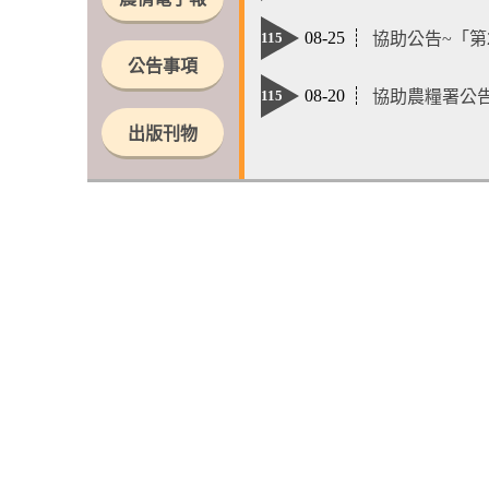
08-25
協助公告~「
115
公告事項
08-20
協助農糧署公告
115
出版刊物