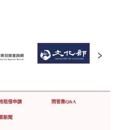
地租借申請
問答集Q&A
業新聞