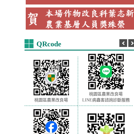
QRcode
桃園區農業改良場
桃園區農業改良場
LINE病蟲害諮詢診斷服務