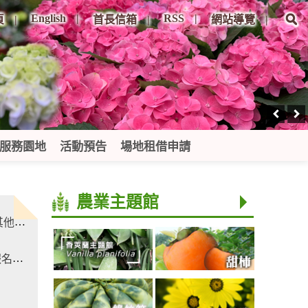
English
RSS
頁
首長信箱
網站導覽
服務園地
活動預告
場地租借申請
農業主題館
詐騙
加。