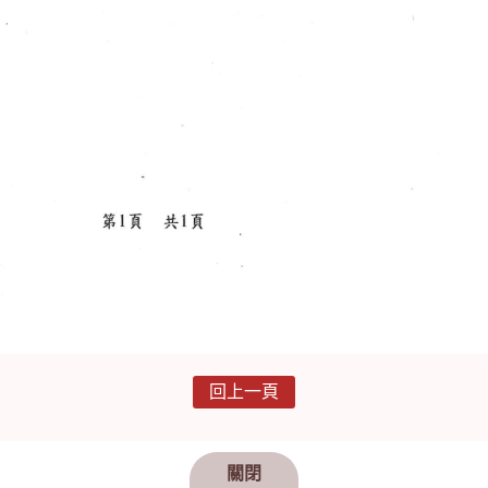
回上一頁
關閉