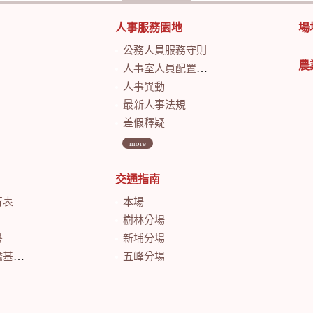
人事服務園地
場
公務人員服務守則
農
人事室人員配置及業務職掌
人事異動
最新人事法規
差假釋疑
more
交通指南
行表
本場
樹林分場
書
新埔分場
會計月報
五峰分場