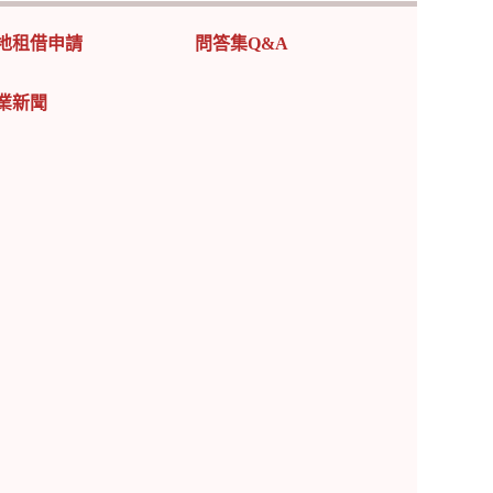
地租借申請
問答集Q&A
業新聞