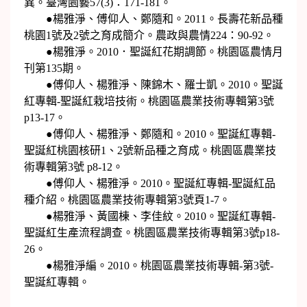
異。臺灣園藝57(3)：171-181。
●楊雅淨、傅仰人、鄭隨和。2011。長壽花新品種
桃園1號及2號之育成簡介。農政與農情224：90-92。
●楊雅淨。2010．聖誕紅花期調節。桃園區農情月
刊第135期。
●傅仰人、楊雅淨、陳錦木、羅士凱。2010。聖誕
紅專輯-聖誕紅栽培技術。桃園區農業技術專輯第3號
p13-17。
●傅仰人、楊雅淨、鄭隨和。2010。聖誕紅專輯-
聖誕紅桃園核研1、2號新品種之育成。桃園區農業技
術專輯第3號 p8-12。
●傅仰人、楊雅淨。2010。聖誕紅專輯-聖誕紅品
種介紹。桃園區農業技術專輯第3號頁1-7。
●楊雅淨、黃國棟、李佳紋。2010。聖誕紅專輯-
聖誕紅生產流程調查。桃園區農業技術專輯第3號p18-
26。
●楊雅淨編。2010。桃園區農業技術專輯-第3號-
聖誕紅專輯。