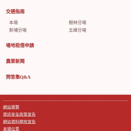
交通指南
本場
樹林分場
新埔分場
五峰分場
場地租借申請
農業新聞
問答集Q&A
網站導覽
資訊安全政策宣告
網站資料開放宣告
本場位置