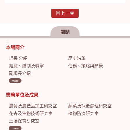
回上一頁
關閉
:::
本場簡介
場長 介紹
歷史沿革
組織、編制及職掌
任務、策略與願景
副場長介紹
more
業務單位及成果
農藝及農產品加工研究室
蔬菜及採後處理研究室
花卉及生物技術研究室
植物防疫研究室
土壤保育研究室
more