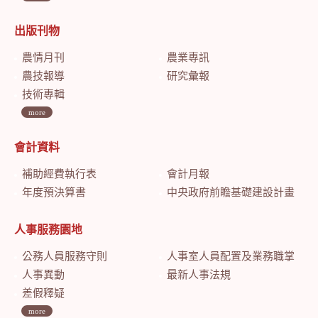
出版刊物
農情月刊
農業專訊
農技報導
研究彙報
技術專輯
more
會計資料
補助經費執行表
會計月報
年度預決算書
中央政府前瞻基礎建設計畫特別預算會計月報
人事服務園地
公務人員服務守則
人事室人員配置及業務職掌
人事異動
最新人事法規
差假釋疑
more