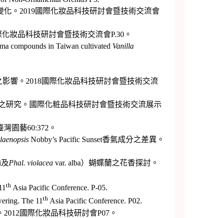
化。2019國際化妝品科技研討會暨技術交流會
際化妝品科技研討會暨技術交流會P.30。
roma compounds in Taiwan cultivated
Vanilla
成分之影響。2018國際化妝品科技研討會暨技術交流
香氣成分之研究。國際化粧品科技研討會暨技術交流展示
園藝60:372。
laenopsis
Nobby’s Pacific Sunset香氣成分之差異。
ni及
Phal. violacea
var. alba）蝴蝶蘭之花香探討。
th
11
Asia Pacific Conference. P-05.
th
wering. The 11
Asia Pacific Conference. P02.
012國際化妝品科技研討會P07。