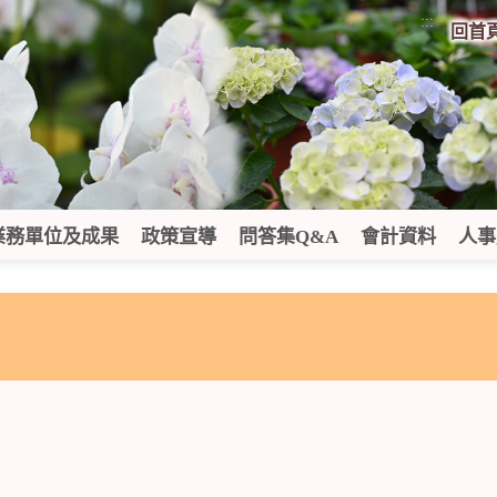
:::
回首
業務單位及成果
政策宣導
問答集Q&A
會計資料
人事