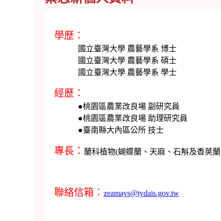
學歷：
國立臺灣大學 農藝學系 博士
國立臺灣大學 農藝學系 碩士
國立臺灣大學 農藝學系 學士
經歷：
●桃園區農業改良場 副研究員
●桃園區農業改良場 助理研究員
●臺南縣大內區公所 技士
專長：
蘭科植物(蝴蝶蘭、天麻、石斛及香莢
聯絡信箱：
zeamays@tydais.gov.tw