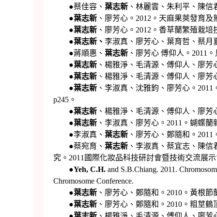
●蔡佳容、
葉志新
、林麗雲、朱利平、陳信君。
●
葉志新
、廖芳心。2012。天麻果莢發育及無菌
●
葉志新
、廖芳心。2012。香草蘭繁殖栽培
●
葉志新
、
李淑真、廖芳心、葉育哲、蔡月夏
●蔣順惠、
葉志新
、廖芳心 傅仰人。2011
●
葉志新
、楊雅淨、毛清源、傅仰人、廖芳心。2
●
葉志新
、楊雅淨、毛清源、傅仰人、廖芳心。2
●
葉志新
、李淑真、沈雅鈞、廖芳心。201
p245。
●
葉志新
、楊雅淨、毛清源、傅仰人、廖芳心
●
葉志新
、李淑真、廖芳心。2011。蝴蝶蘭
●李淑真、
葉志新
、廖芳心、鄭隨和。2011
●蔡宛育、
葉志新
、李淑真、蔡宜志、陳信君。2011。兩
究。2011國際化妝品科技研討會暨技術交流展
●
Yeh, C.H.
and S.B.Chiang. 2011. Chromosomal
Chromosome Conference.
●
葉志新
、廖芳心、鄭隨和。2010。黃根節
●
葉志新
、廖芳心、鄭隨和。2010。粗莖鶴
●
葉志新
、楊雅淨、毛清源、傅仰人、廖芳心。2