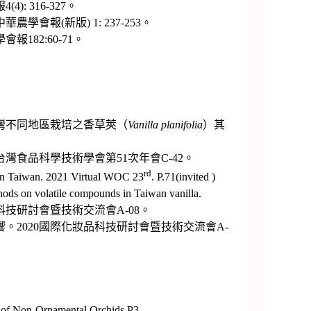
 316-327。
報(新版) 1: 237-253。
82:60-71。
灣不同地區栽培之香草莢（
Vanilla planifolia
）其
灣食品科學技術學會第51次年會C-42。
rd
n Taiwan. 2021 Virtual WOC 23
. P.71(invited )
s on volatile compounds in Taiwan vanilla.
科技研討會暨技術交流會A-08。
。2020國際化妝品科技研討會暨技術交流會A-
n of Non-Ornamental Orchids P3.