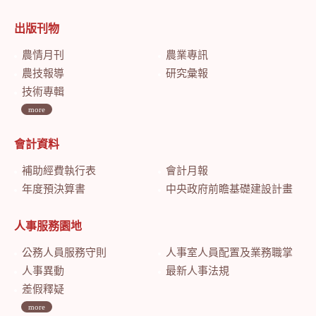
出版刊物
農情月刊
農業專訊
農技報導
研究彙報
技術專輯
more
會計資料
補助經費執行表
會計月報
年度預決算書
中央政府前瞻基礎建設計畫特別預算會計月報
人事服務園地
公務人員服務守則
人事室人員配置及業務職掌
人事異動
最新人事法規
差假釋疑
more