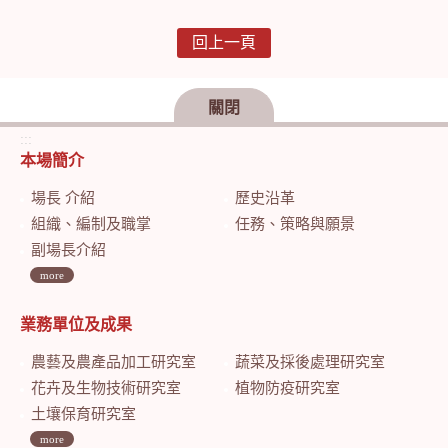
回上一頁
關閉
:::
本場簡介
場長 介紹
歷史沿革
組織、編制及職掌
任務、策略與願景
副場長介紹
more
業務單位及成果
農藝及農產品加工研究室
蔬菜及採後處理研究室
花卉及生物技術研究室
植物防疫研究室
土壤保育研究室
more