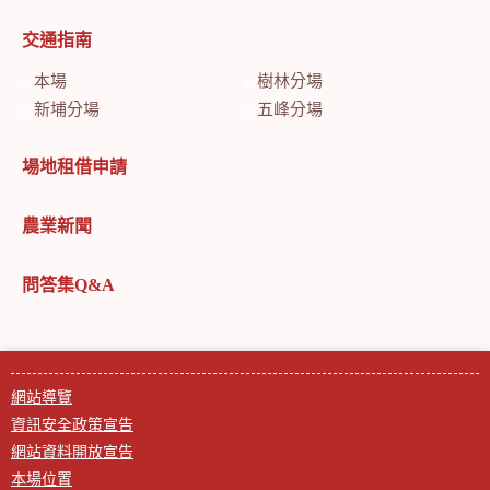
交通指南
本場
樹林分場
新埔分場
五峰分場
場地租借申請
農業新聞
問答集Q&A
網站導覽
資訊安全政策宣告
網站資料開放宣告
本場位置