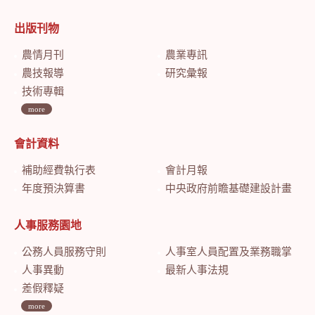
出版刊物
農情月刊
農業專訊
農技報導
研究彙報
技術專輯
more
會計資料
補助經費執行表
會計月報
年度預決算書
中央政府前瞻基礎建設計畫特別預算會計月報
人事服務園地
公務人員服務守則
人事室人員配置及業務職掌
人事異動
最新人事法規
差假釋疑
more