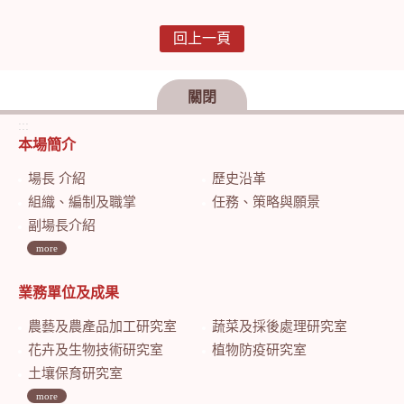
回上一頁
關閉
:::
本場簡介
場長 介紹
歷史沿革
組織、編制及職掌
任務、策略與願景
副場長介紹
more
業務單位及成果
農藝及農產品加工研究室
蔬菜及採後處理研究室
花卉及生物技術研究室
植物防疫研究室
土壤保育研究室
more