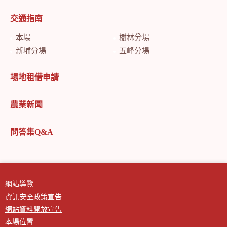
交通指南
本場
樹林分場
新埔分場
五峰分場
場地租借申請
農業新聞
問答集Q&A
網站導覽
資訊安全政策宣告
網站資料開放宣告
本場位置