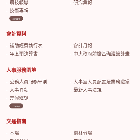
農技報導
研究彙報
技術專輯
more
會計資料
補助經費執行表
會計月報
年度預決算書
中央政府前瞻基礎建設計畫特別預算會計月報
人事服務園地
公務人員服務守則
人事室人員配置及業務職掌
人事異動
最新人事法規
差假釋疑
more
交通指南
本場
樹林分場