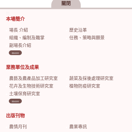
關閉
:::
本場簡介
場長 介紹
歷史沿革
組織、編制及職掌
任務、策略與願景
副場長介紹
more
業務單位及成果
農藝及農產品加工研究室
蔬菜及採後處理研究室
花卉及生物技術研究室
植物防疫研究室
土壤保育研究室
more
出版刊物
農情月刊
農業專訊