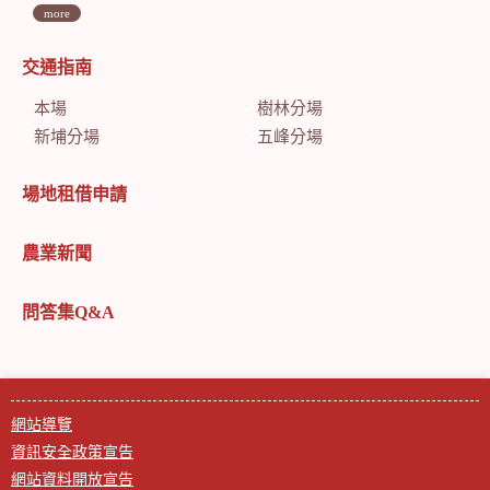
more
交通指南
本場
樹林分場
新埔分場
五峰分場
場地租借申請
農業新聞
問答集Q&A
網站導覽
資訊安全政策宣告
網站資料開放宣告