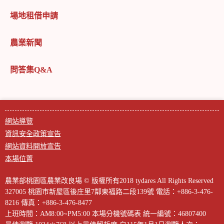
場地租借申請
農業新聞
問答集Q&A
網站導覽
資訊安全政策宣告
網站資料開放宣告
本場位置
農業部桃園區農業改良場 © 版權所有2018 tydares All Rights Reserved
327005 桃園市新屋區後庄里7鄰東福路二段139號
電話：+886-3-476-
8216
傳真：+886-3-476-8477
上班時間：AM8:00~PM5:00
本場分機號碼表
統一編號：46807400