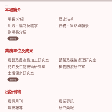
:::
本場簡介
場長 介紹
歷史沿革
組織、編制及職掌
任務、策略與願景
副場長介紹
more
業務單位及成果
農藝及農產品加工研究室
蔬菜及採後處理研究室
花卉及生物技術研究室
植物防疫研究室
土壤保育研究室
more
出版刊物
農情月刊
農業專訊
農技報導
研究彙報