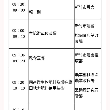
08：30-
新竹市農會
09：00
報 到
新竹市農會
09：00-
主協辦單位致辭
桃園區農業改
09：10
良場
09：10-
新竹市農會推
政令宣導
09：20
廣部
農業部桃園區
農業改良場
09：20-
國產微生物肥料及增進農
10：10
田地力肥料使用技術
湯助理研究員
雪溶
10：10-