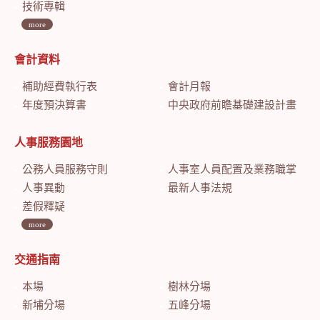
技術專輯
more
會計資料
補助經費執行表
會計月報
年度預決算書
中央政府前瞻基礎建設計畫特別預算會計月報
人事服務園地
公務人員服務守則
人事室人員配置及業務職掌
人事異動
最新人事法規
差假釋疑
more
交通指南
本場
樹林分場
新埔分場
五峰分場