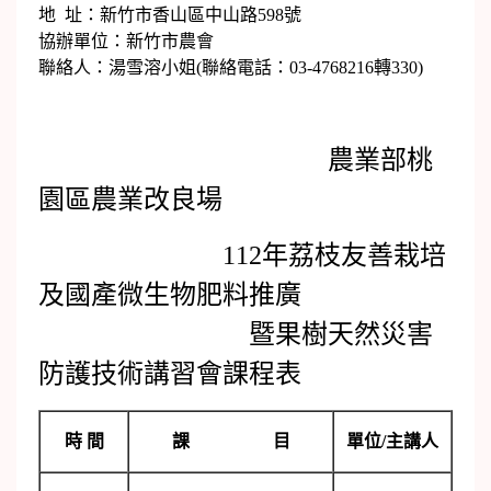
地 址：新竹市香山區中山路598號
協辦單位：新竹市農會
聯絡人：湯雪溶小姐(聯絡電話：03-4768216轉330)
農業部桃
園區農業改良場
112年荔枝友善栽培
及國產微生物肥料推廣
暨果樹天然災害
防護技術講習會課程表
時 間
課 目
單位/主講人