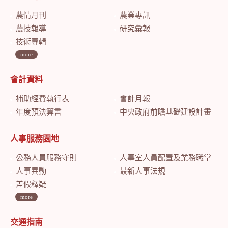
農情月刊
農業專訊
農技報導
研究彙報
技術專輯
more
會計資料
補助經費執行表
會計月報
年度預決算書
中央政府前瞻基礎建設計畫特別預算會計月報
人事服務園地
公務人員服務守則
人事室人員配置及業務職掌
人事異動
最新人事法規
差假釋疑
more
交通指南