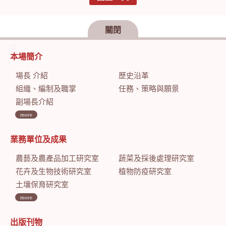
關閉
:::
本場簡介
場長 介紹
歷史沿革
組織、編制及職掌
任務、策略與願景
副場長介紹
more
業務單位及成果
農藝及農產品加工研究室
蔬菜及採後處理研究室
花卉及生物技術研究室
植物防疫研究室
土壤保育研究室
more
出版刊物