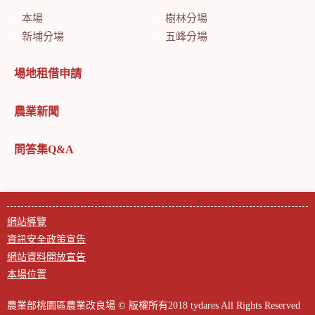
本場
樹林分場
新埔分場
五峰分場
場地租借申請
農業新聞
問答集Q&A
網站導覽
資訊安全政策宣告
網站資料開放宣告
本場位置
農業部桃園區農業改良場 © 版權所有2018 tydares All Rights Reserved