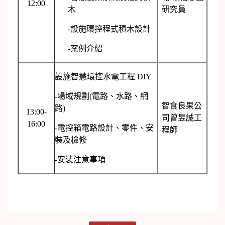
12:00
木
研究員
-設施環控程式積木設計
-案例介紹
設施智慧環控水電工程 DIY
-場域規劃(電路、水路、網
智食良果公
路)
13:00-
司曾昱誠工
16:00
-電控箱電路設計、零件、安
程師
裝及檢修
-安裝注意事項