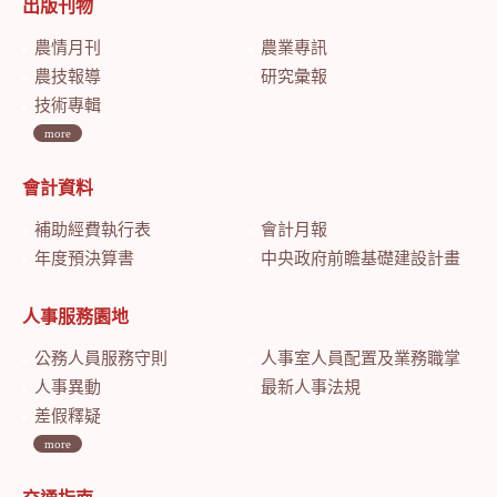
出版刊物
農情月刊
農業專訊
農技報導
研究彙報
技術專輯
more
會計資料
補助經費執行表
會計月報
年度預決算書
中央政府前瞻基礎建設計畫特別預算會計月報
人事服務園地
公務人員服務守則
人事室人員配置及業務職掌
人事異動
最新人事法規
差假釋疑
more