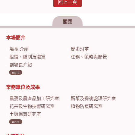
回上一頁
關閉
:::
本場簡介
場長 介紹
歷史沿革
組織、編制及職掌
任務、策略與願景
副場長介紹
more
業務單位及成果
農藝及農產品加工研究室
蔬菜及採後處理研究室
花卉及生物技術研究室
植物防疫研究室
土壤保育研究室
more