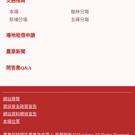
交通指南
本場
樹林分場
新埔分場
五峰分場
場地租借申請
農業新聞
問答集Q&A
網站導覽
資訊安全政策宣告
網站資料開放宣告
本場位置
農業部桃園區農業改良場 © 版權所有2018 tydares All Rights Reserved