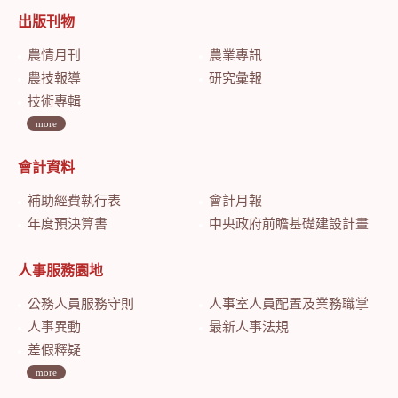
出版刊物
農情月刊
農業專訊
農技報導
研究彙報
技術專輯
more
會計資料
補助經費執行表
會計月報
年度預決算書
中央政府前瞻基礎建設計畫特別預算會計月報
人事服務園地
公務人員服務守則
人事室人員配置及業務職掌
人事異動
最新人事法規
差假釋疑
more