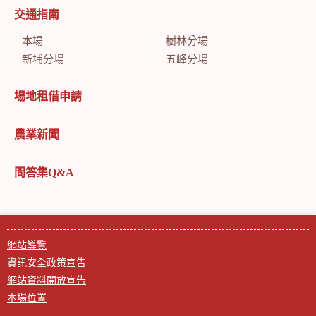
交通指南
本場
樹林分場
新埔分場
五峰分場
場地租借申請
農業新聞
問答集Q&A
網站導覽
資訊安全政策宣告
網站資料開放宣告
本場位置