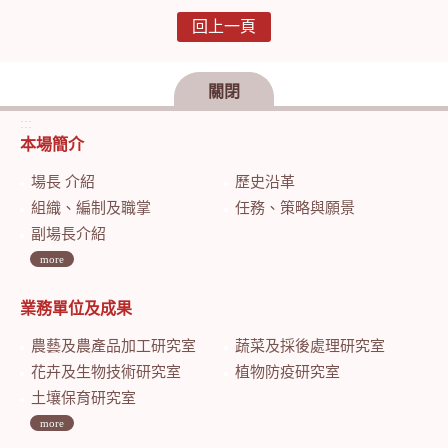
回上一頁
關閉
:::
本場簡介
場長 介紹
歷史沿革
組織、編制及職掌
任務、策略與願景
副場長介紹
more
業務單位及成果
農藝及農產品加工研究室
蔬菜及採後處理研究室
花卉及生物技術研究室
植物防疫研究室
土壤保育研究室
more