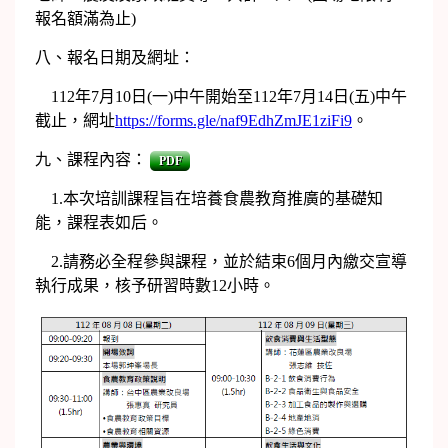
報名額滿為止)
八、報名日期及網址：
112年7月10日(一)中午開始至112年7月14日(五)中午
截止，網址
https://forms.gle/naf9EdhZmJE1ziFi9
。
九、課程內容：
PDF
1.本次培訓課程旨在培養食農教育推廣的基礎知
能，課程表如后。
2.請務必全程參與課程，並於結束6個月內繳交宣導
執行成果，核予研習時數12小時。