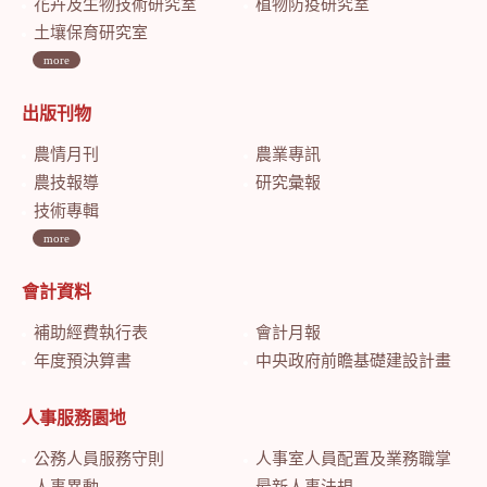
花卉及生物技術研究室
植物防疫研究室
土壤保育研究室
more
出版刊物
農情月刊
農業專訊
農技報導
研究彙報
技術專輯
more
會計資料
補助經費執行表
會計月報
年度預決算書
中央政府前瞻基礎建設計畫特別預算會計月報
人事服務園地
公務人員服務守則
人事室人員配置及業務職掌
人事異動
最新人事法規