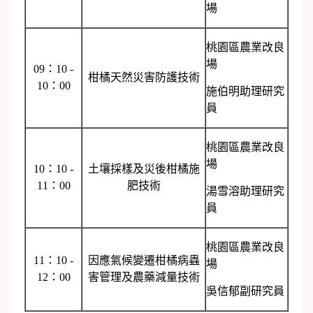
場
桃園區農業改良
場
09：10 -
柑橘天然災害防護技術
10：00
施伯明助理研究
員
桃園區農業改良
場
10：10 -
土壤採樣及災後柑橘施
11：00
肥技術
湯雪溶助理研究
員
桃園區農業改良
11：10 -
因應氣候變遷柑橘病蟲
場
12：00
害管理及農藥減量技術
吳信郁副研究員