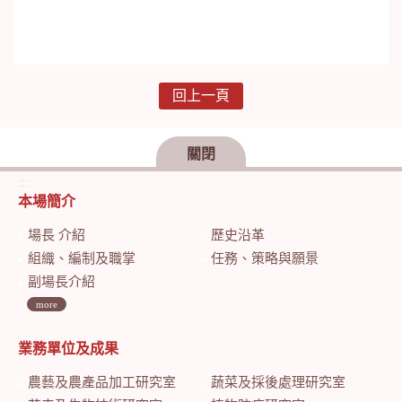
回上一頁
關閉
:::
本場簡介
場長 介紹
歷史沿革
組織、編制及職掌
任務、策略與願景
副場長介紹
more
業務單位及成果
農藝及農產品加工研究室
蔬菜及採後處理研究室