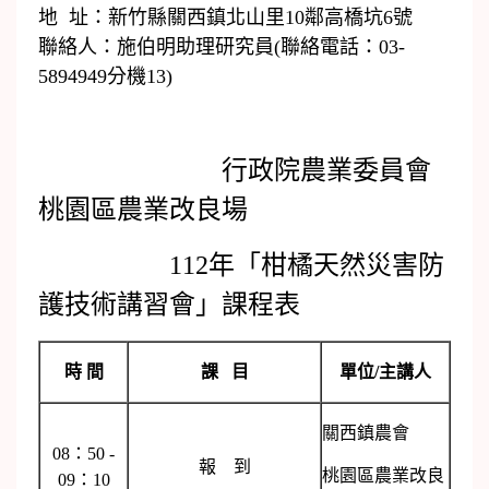
地 址：新竹縣關西鎮北山里10鄰高橋坑6號
聯絡人：施伯明助理研究員(聯絡電話：03-
5894949分機13)
行政院農業委員會
桃園區農業改良場
112年「柑橘天然災害防
護技術講習會」課程表
時 間
課 目
單位/主講人
關西鎮農會
08：50 -
報 到
桃園區農業改良
09：10