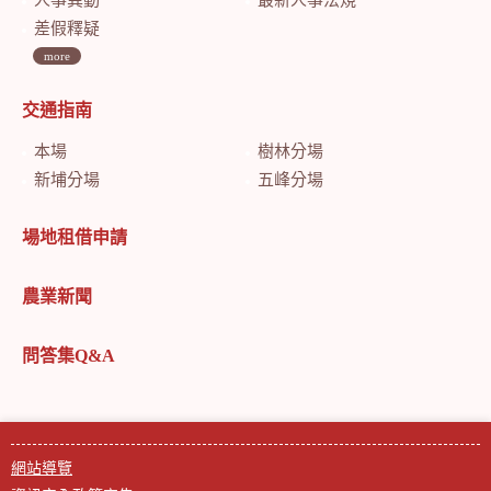
差假釋疑
more
交通指南
本場
樹林分場
新埔分場
五峰分場
場地租借申請
農業新聞
問答集Q&A
網站導覽