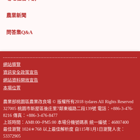
農業新聞
問答集Q&A
網站導覽
資訊安全政策宣告
網站資料開放宣告
本場位置
農業部桃園區農業改良場 © 版權所有2018 tydares All Rights Reserved
327005 桃園市新屋區後庄里7鄰東福路二段139號
電話：+886-3-476-
8216
傳真：+886-3-476-8477
上班時間：AM8:00~PM5:00
本場分機號碼表
統一編號：46807400
最佳瀏覽 1024＊768 以上最佳解析度
自115年1月1日瀏覽人次：
53372905