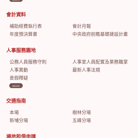
會計資料
補助經費執行表
會計月報
年度預決算書
中央政府前瞻基礎建設計畫特別預算會計月報
人事服務園地
公務人員服務守則
人事室人員配置及業務職掌
人事異動
最新人事法規
差假釋疑
more
交通指南
本場
樹林分場
新埔分場
五峰分場
場地租借申請