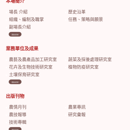
本場簡介
場長 介紹
歷史沿革
組織、編制及職掌
任務、策略與願景
副場長介紹
more
業務單位及成果
農藝及農產品加工研究室
蔬菜及採後處理研究室
花卉及生物技術研究室
植物防疫研究室
土壤保育研究室
more
出版刊物
農情月刊
農業專訊
農技報導
研究彙報
技術專輯
more