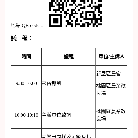
地點 QR code：
議 程：
時間
議程
單位/主講人
新屋區農會
9:30-10:00
來賓報到
桃園區農業改
良場
桃園區農業改
10:00-10:10
主辦單位致詞
良場
高粱田間採收示範及北