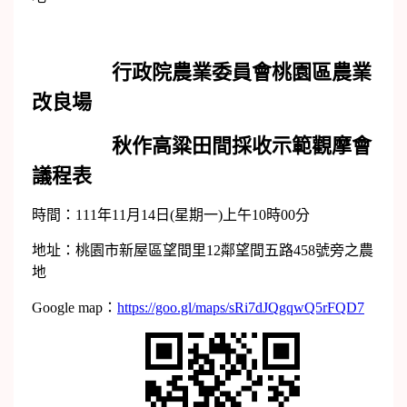
行政院農業委員會桃園區農業
改良場
秋作高粱田間採收示範觀摩會
議程表
時間：111年11月14日(星期一)上午10時00分
地址：桃園市新屋區望間里12鄰望間五路458號旁之農
地
Google map：
https://goo.gl/maps/sRi7dJQgqwQ5rFQD7