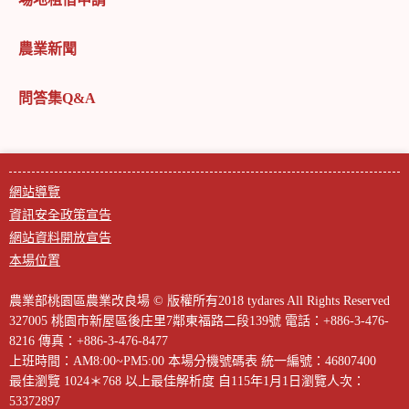
農業新聞
問答集Q&A
網站導覽
資訊安全政策宣告
網站資料開放宣告
本場位置
農業部桃園區農業改良場 © 版權所有2018 tydares All Rights Reserved
327005 桃園市新屋區後庄里7鄰東福路二段139號
電話：+886-3-476-
8216
傳真：+886-3-476-8477
上班時間：AM8:00~PM5:00
本場分機號碼表
統一編號：46807400
最佳瀏覽 1024＊768 以上最佳解析度
自115年1月1日瀏覽人次：
53372897