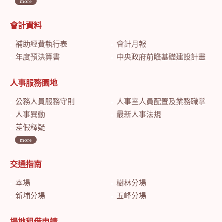
more
會計資料
補助經費執行表
會計月報
年度預決算書
中央政府前瞻基礎建設計畫特別預算會計月報
人事服務園地
公務人員服務守則
人事室人員配置及業務職掌
人事異動
最新人事法規
差假釋疑
more
交通指南
本場
樹林分場
新埔分場
五峰分場
場地租借申請