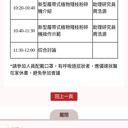
新型履帶式植物殘枝粉碎
助理研究員
10:20-10:40
機介紹
周浩源
新型履帶式植物殘枝粉碎
助理研究員
10:40-11:30
機操作示範
周浩源
11:30-12:00
綜合討論
*請參加人員配戴口罩，有呼吸道症狀者，應儘速就醫
在家休養，避免參加會議
回上一頁
關閉
:::