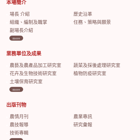
本場簡介
場長 介紹
歷史沿革
組織、編制及職掌
任務、策略與願景
副場長介紹
more
業務單位及成果
農藝及農產品加工研究室
蔬菜及採後處理研究室
花卉及生物技術研究室
植物防疫研究室
土壤保育研究室
more
出版刊物
農情月刊
農業專訊
農技報導
研究彙報
技術專輯