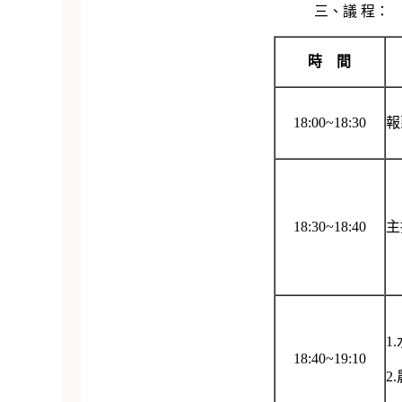
三、議 程：
時 間
18:00~18:30
報
18:30~18:40
主
1
18:40~19:10
2