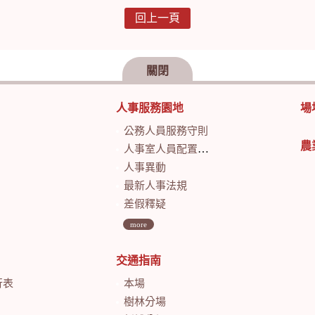
回上一頁
關閉
人事服務園地
場
公務人員服務守則
農
人事室人員配置及業務職掌
人事異動
最新人事法規
差假釋疑
more
交通指南
行表
本場
樹林分場