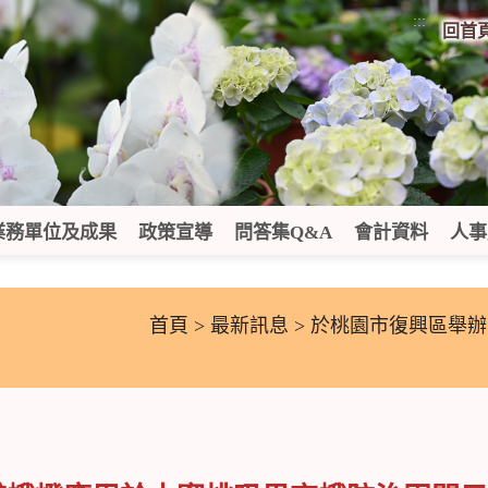
:::
回首
業務單位及成果
政策宣導
問答集Q&A
會計資料
人事
首頁
>
最新訊息
> 於桃園市復興區舉