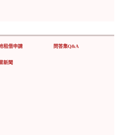
地租借申請
問答集Q&A
業新聞