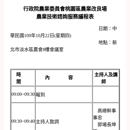
行政院農業委員會桃園區農業改良場
農業技術諮詢服務議程表
日期：中
華民國109年10月22日(星期四)
地點：新
北市淡水區農會8樓會議室
時
主持人及講
內 容
間
師
09:00~09:30
報到
高總幹事
事忠
09:30~09:40
主持人致詞
郭場長坤