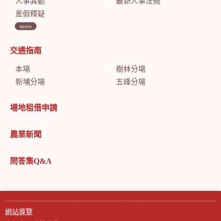
人事異動
最新人事法規
差假釋疑
more
交通指南
本場
樹林分場
新埔分場
五峰分場
場地租借申請
農業新聞
問答集Q&A
網站導覽