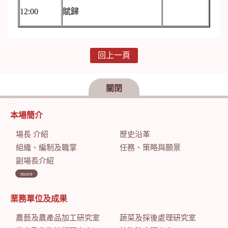
12:00
賦歸
回上一頁
關閉
:::
本場簡介
場長 介紹
歷史沿革
組織、編制及職掌
任務、策略與願景
副場長介紹
more
業務單位及成果
農藝及農產品加工研究室
蔬菜及採後處理研究室