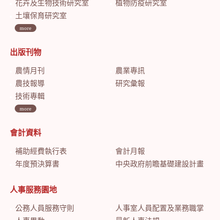
花卉及生物技術研究室
植物防疫研究室
土壤保育研究室
more
出版刊物
農情月刊
農業專訊
農技報導
研究彙報
技術專輯
more
會計資料
補助經費執行表
會計月報
年度預決算書
中央政府前瞻基礎建設計畫特別預算會計月報
人事服務園地
公務人員服務守則
人事室人員配置及業務職掌