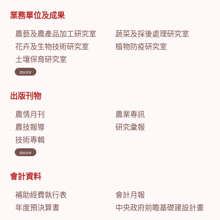
業務單位及成果
農藝及農產品加工研究室
蔬菜及採後處理研究室
花卉及生物技術研究室
植物防疫研究室
土壤保育研究室
more
出版刊物
農情月刊
農業專訊
農技報導
研究彙報
技術專輯
more
會計資料
補助經費執行表
會計月報
年度預決算書
中央政府前瞻基礎建設計畫特別預算會計月報