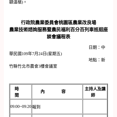
額溫槍)。
行政院農業委員會桃園區農業改良場
農業技術諮詢服務暨農民福利百分百列車巡迴座
談會議程表
日期：中
華民國109年7月24日(星期五)
地點：新
竹縣竹北市農會3樓會議室
時
主持人及講
內 容
間
師
09:00~09:20
報到