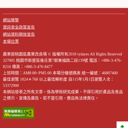
網站導覽
資訊安全政策宣告
網站資料開放宣告
本場位置
農業部桃園區農業改良場 © 版權所有2018 tydares All Rights Reserved
327005 桃園市新屋區後庄里7鄰東福路二段139號
電話：+886-3-476-
8216
傳真：+886-3-476-8477
上班時間：AM8:00~PM5:00
本場分機號碼表
統一編號：46807400
最佳瀏覽 1024＊768 以上最佳解析度
自115年1月1日瀏覽人次：
53372900
本網站發表之所有文章，係為學術研究成果，不得引用於產品及食品
之標示、宣傳及廣告。若不當引用，應自負法律責任。