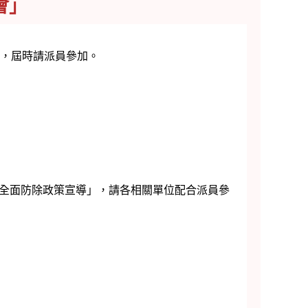
會」
會」，屆時請派員參加。
全面防除政策宣導」，請各相關單位配合派員參