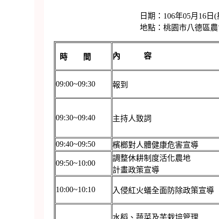
日期：106年05月16日(星
地點：桃園市八德區農會3
內 容
時 間
09:00~09:30
報到
09:30~09:40
主持人致詞
09:40~09:50
檳榔對人體健康危害宣導
調整休耕制度活化農地
09:50~10:00
計畫政策宣導
10:00~10:10
入侵紅火蟻全面防除政策宣導
水稻、蔬菜及芋栽培管理