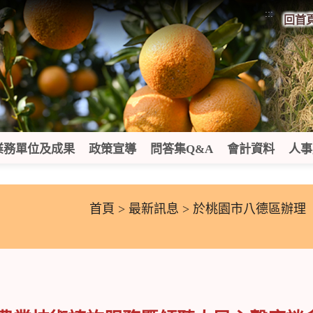
:::
回首
業務單位及成果
政策宣導
問答集Q&A
會計資料
人事
首頁
>
最新訊息
> 於桃園市八德區辦理