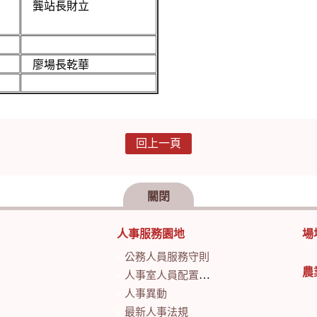
龔站長財立
廖場長乾華
回上一頁
關閉
人事服務園地
場
公務人員服務守則
農
人事室人員配置及業務職掌
人事異動
最新人事法規