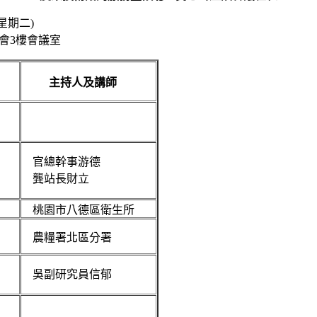
期二)
樓會議室
主持人及講師
官總幹事游德
龔站長財立
桃園市八德區衛生所
農糧署北區分署
吳副研究員信郁