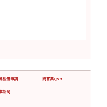
地租借申請
問答集Q&A
業新聞