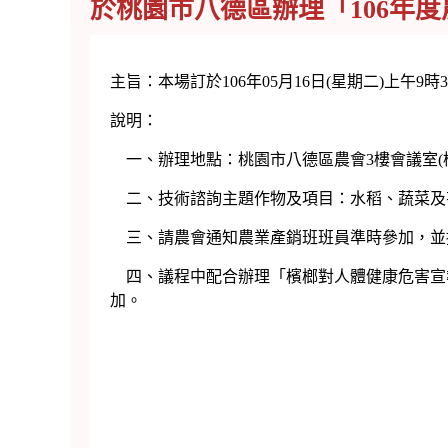
於桃園市八德區辦理「106年
主旨：本場訂於106年05月16日(星期二)上午
說明：
一、辦理地點：桃園市八德區農會3樓會議室(桃園市八
二、技術諮詢主題作物及項目：水稻、蔬菜及
三、請農會通知農業產銷班班員準時參加，並
四、議程中配合辦理「檳榔對人體健康危害宣
加。