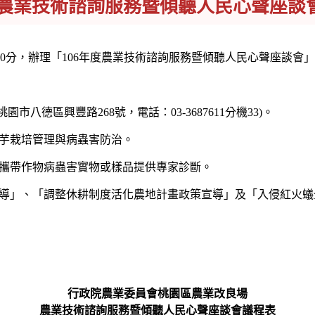
度農業技術諮詢服務暨傾聽人民心聲座談
9時30分，辦理「106年度農業技術諮詢服務暨傾聽人民心聲座談
德區興豐路268號，電話：03-3687611分機33)。
芋栽培管理與病蟲害防治。
攜帶作物病蟲害實物或樣品提供專家診斷。
導」、「調整休耕制度活化農地計畫政策宣導」及「入侵紅火蟻
行政院農業委員會桃園區農業改良場
農業技術諮詢服務暨傾聽人民心聲座談會議程表