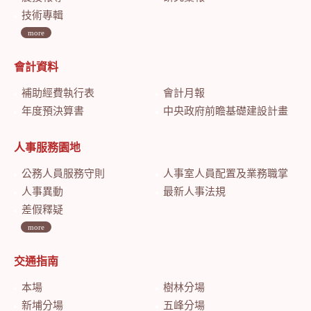
技術專輯
more
會計資料
補助經費執行表
會計月報
年度預決算書
中央政府前瞻基礎建設計畫特別預算會計月報
人事服務園地
公務人員服務守則
人事室人員配置及業務職掌
人事異動
最新人事法規
差假釋疑
more
交通指南
本場
樹林分場
新埔分場
五峰分場