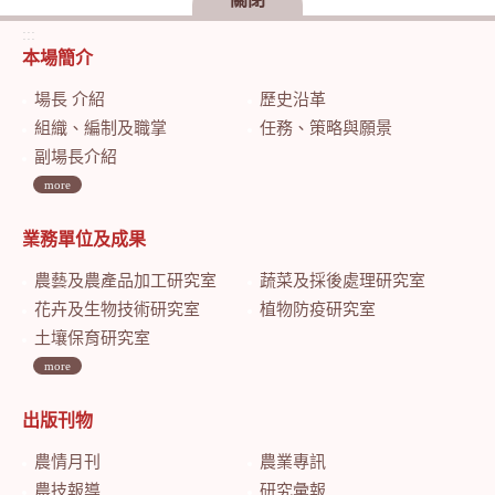
:::
本場簡介
場長 介紹
歷史沿革
組織、編制及職掌
任務、策略與願景
副場長介紹
more
業務單位及成果
農藝及農產品加工研究室
蔬菜及採後處理研究室
花卉及生物技術研究室
植物防疫研究室
土壤保育研究室
more
出版刊物
農情月刊
農業專訊
農技報導
研究彙報