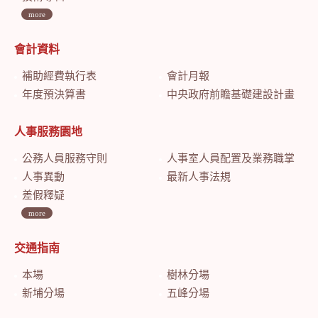
more
會計資料
補助經費執行表
會計月報
年度預決算書
中央政府前瞻基礎建設計畫特別預算會計月報
人事服務園地
公務人員服務守則
人事室人員配置及業務職掌
人事異動
最新人事法規
差假釋疑
more
交通指南
本場
樹林分場
新埔分場
五峰分場