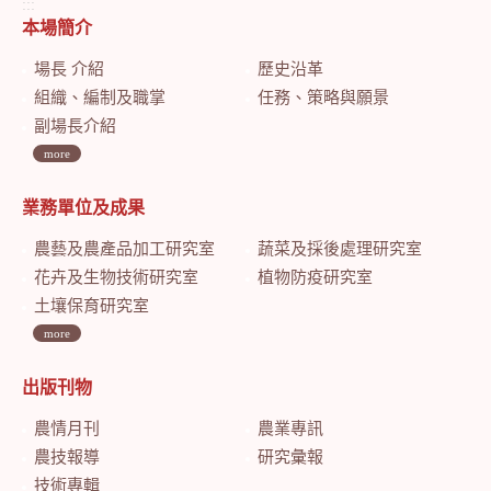
:::
本場簡介
場長 介紹
歷史沿革
組織、編制及職掌
任務、策略與願景
副場長介紹
more
業務單位及成果
農藝及農產品加工研究室
蔬菜及採後處理研究室
花卉及生物技術研究室
植物防疫研究室
土壤保育研究室
more
出版刊物
農情月刊
農業專訊
農技報導
研究彙報
技術專輯