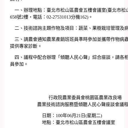
一、辦理地點：臺北市松山區農會五樓會議室(臺北市松
658號2樓，電話：02-27531013分機162)。
二、技術諮詢主題作物及項目：蔬菜、果樹栽培管理及
三、請農會通知農業產銷班班員準時參加並攜帶作物病蟲
提供專家診斷。
四、議程中配合辦理「傾聽人民心聲」綜合座談，請各相
員參加。
行政院農業委員會桃園區農業改良場
農業技術諮詢服務暨傾聽人民心聲座談會議
日期：100年06月21日(星期二)
地點：臺北市松山區農會五樓會議室