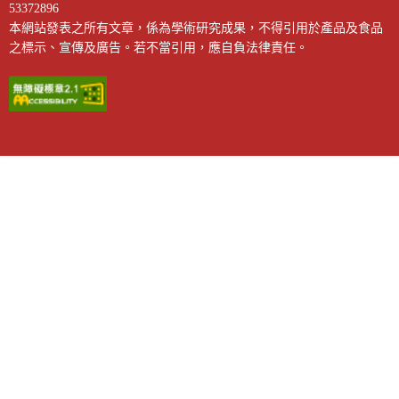
53372896
本網站發表之所有文章，係為學術研究成果，不得引用於產品及食品
之標示、宣傳及廣告。若不當引用，應自負法律責任。