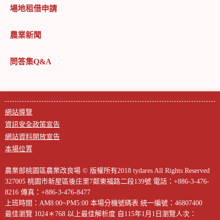
場地租借申請
農業新聞
問答集Q&A
網站導覽
資訊安全政策宣告
網站資料開放宣告
本場位置
農業部桃園區農業改良場 © 版權所有2018 tydares All Rights Reserved
327005 桃園市新屋區後庄里7鄰東福路二段139號
電話：+886-3-476-
8216
傳真：+886-3-476-8477
上班時間：AM8:00~PM5:00
本場分機號碼表
統一編號：46807400
最佳瀏覽 1024＊768 以上最佳解析度
自115年1月1日瀏覽人次：