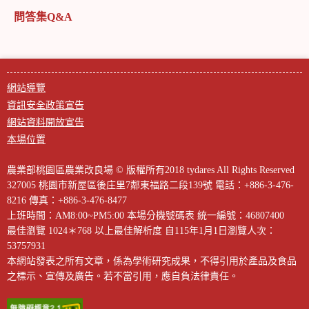
問答集Q&A
網站導覽
資訊安全政策宣告
網站資料開放宣告
本場位置
農業部桃園區農業改良場 © 版權所有2018 tydares All Rights Reserved
327005 桃園市新屋區後庄里7鄰東福路二段139號
電話：+886-3-476-
8216
傳真：+886-3-476-8477
上班時間：AM8:00~PM5:00
本場分機號碼表
統一編號：46807400
最佳瀏覽 1024＊768 以上最佳解析度
自115年1月1日瀏覽人次：
53757931
本網站發表之所有文章，係為學術研究成果，不得引用於產品及食品
之標示、宣傳及廣告。若不當引用，應自負法律責任。