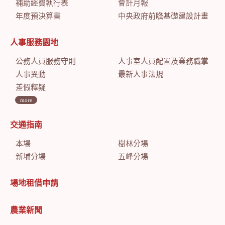
補助經費執行表
會計月報
年度預決算書
中央政府前瞻基礎建設計畫特別預算會計月報
人事服務園地
公務人員服務守則
人事室人員配置及業務職掌
人事異動
最新人事法規
差假釋疑
more
交通指南
本場
樹林分場
新埔分場
五峰分場
場地租借申請
農業新聞