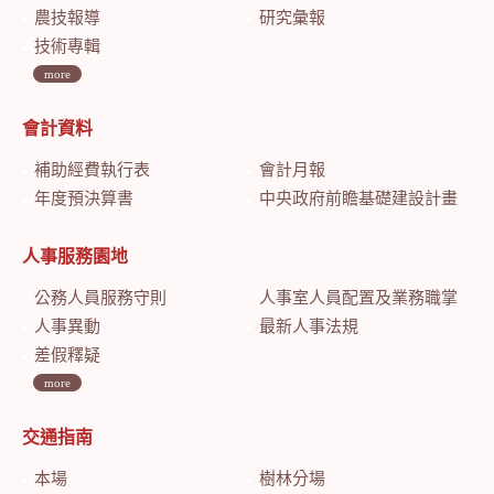
農技報導
研究彙報
技術專輯
more
會計資料
補助經費執行表
會計月報
年度預決算書
中央政府前瞻基礎建設計畫特別預算會計月報
人事服務園地
公務人員服務守則
人事室人員配置及業務職掌
人事異動
最新人事法規
差假釋疑
more
交通指南
本場
樹林分場