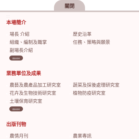
關閉
:::
本場簡介
場長 介紹
歷史沿革
組織、編制及職掌
任務、策略與願景
副場長介紹
more
業務單位及成果
農藝及農產品加工研究室
蔬菜及採後處理研究室
花卉及生物技術研究室
植物防疫研究室
土壤保育研究室
more
出版刊物
農情月刊
農業專訊