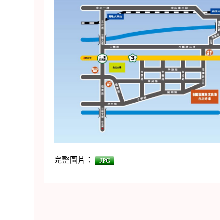
完整圖片：
JPG