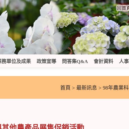
:::
回首
業務單位及成果
政策宣導
問答集Q&A
會計資料
人事
首頁
>
最新訊息
> 98年農
與其他農產品展售促銷活動