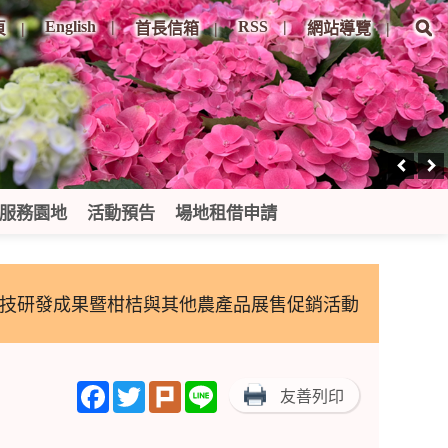
English
RSS
頁
首長信箱
網站導覽
服務園地
活動預告
場地租借申請
業科技研發成果暨柑桔與其他農產品展售促銷活動
Facebook
Twitter
Plurk
Line
友善列印