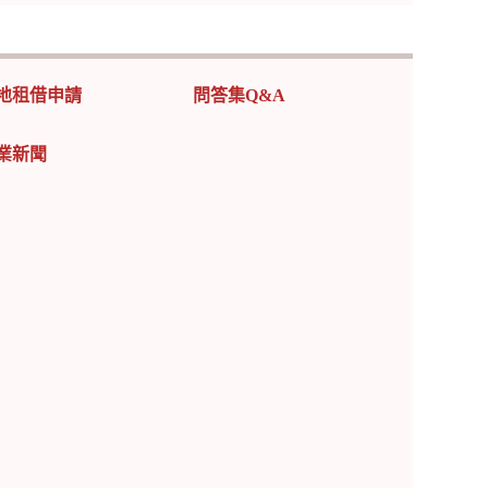
地租借申請
問答集Q&A
業新聞