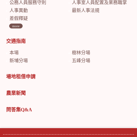
公務人員服務守則
人事室人員配置及業務職掌
人事異動
最新人事法規
差假釋疑
more
交通指南
本場
樹林分場
新埔分場
五峰分場
場地租借申請
農業新聞
問答集Q&A