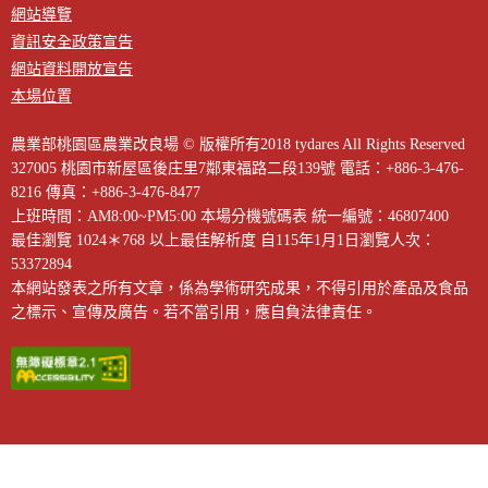
網站導覽
資訊安全政策宣告
網站資料開放宣告
本場位置
農業部桃園區農業改良場 © 版權所有2018 tydares All Rights Reserved
327005 桃園市新屋區後庄里7鄰東福路二段139號
電話：+886-3-476-
8216
傳真：+886-3-476-8477
上班時間：AM8:00~PM5:00
本場分機號碼表
統一編號：46807400
最佳瀏覽 1024＊768 以上最佳解析度
自115年1月1日瀏覽人次：
53372894
本網站發表之所有文章，係為學術研究成果，不得引用於產品及食品
之標示、宣傳及廣告。若不當引用，應自負法律責任。