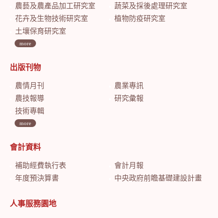
農藝及農產品加工研究室
蔬菜及採後處理研究室
花卉及生物技術研究室
植物防疫研究室
土壤保育研究室
more
出版刊物
農情月刊
農業專訊
農技報導
研究彙報
技術專輯
more
會計資料
補助經費執行表
會計月報
年度預決算書
中央政府前瞻基礎建設計畫特別預算會計月報
人事服務園地