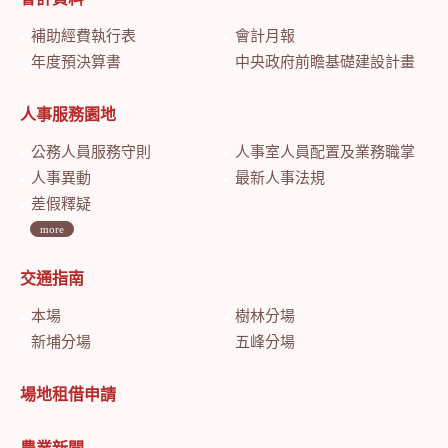
補助經費執行表
會計月報
年度預決算書
中央政府前瞻基礎建設計畫特別預算會計月報
人事服務園地
公務人員服務守則
人事室人員配置及業務職掌
人事異動
最新人事法規
差假釋疑
more
交通指南
本場
樹林分場
新埔分場
五峰分場
場地租借申請