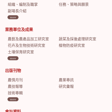
組織、編制及職掌
任務、策略與願景
副場長介紹
more
業務單位及成果
農藝及農產品加工研究室
蔬菜及採後處理研究室
花卉及生物技術研究室
植物防疫研究室
土壤保育研究室
more
出版刊物
農情月刊
農業專訊
農技報導
研究彙報
技術專輯
more
會計資料