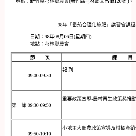
地點：新竹縣芎林鄉農會(新竹縣芎林鄉文昌街120號 )。
98年「番茄合理化施肥」講習會課程
日期：98年08月06日(星期四)
地點：芎林鄉農會
節 次
課 
報 到
09:00-09:30
重要政策宣導-農村再生政策與推
第一節 09:30-09:50
小地主大佃農政策宣導及柑橘產銷
09:50-10:10