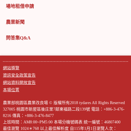
場地租借申請
農業新聞
問答集Q&A
網站導覽
資訊安全政策宣告
網站資料開放宣告
本場位置
農業部桃園區農業改良場 © 版權所有2018 tydares All Rights Reserved
327005 桃園市新屋區後庄里7鄰東福路二段139號
電話：+886-3-476-
8216
傳真：+886-3-476-8477
上班時間：AM8:00~PM5:00
本場分機號碼表
統一編號：46807400
最佳瀏覽 1024＊768 以上最佳解析度
自115年1月1日瀏覽人次：