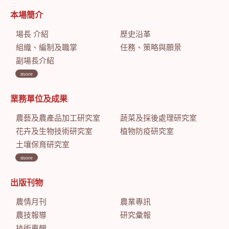
:::
本場簡介
場長 介紹
歷史沿革
組織、編制及職掌
任務、策略與願景
副場長介紹
more
業務單位及成果
農藝及農產品加工研究室
蔬菜及採後處理研究室
花卉及生物技術研究室
植物防疫研究室
土壤保育研究室
more
出版刊物
農情月刊
農業專訊
農技報導
研究彙報
技術專輯