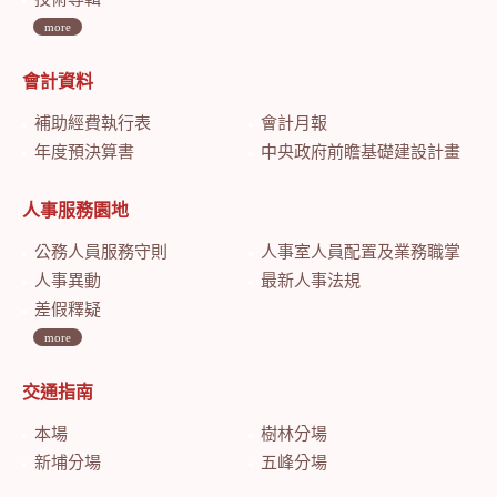
more
會計資料
補助經費執行表
會計月報
年度預決算書
中央政府前瞻基礎建設計畫特別預算會計月報
人事服務園地
公務人員服務守則
人事室人員配置及業務職掌
人事異動
最新人事法規
差假釋疑
more
交通指南
本場
樹林分場
新埔分場
五峰分場