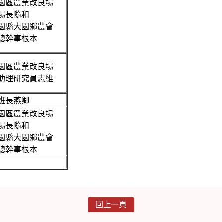
園區農業改良場
場長隨和
園縣大園鄉農會
總幹事根本
園區農業改良場
助理研究員志維
班長燕卿
園區農業改良場
場長隨和
園縣大園鄉農會
總幹事根本
回上一頁