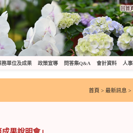
:::
回首
業務單位及成果
政策宣導
問答集Q&A
會計資料
人事
首頁
>
最新訊息
>
範成果說明會」