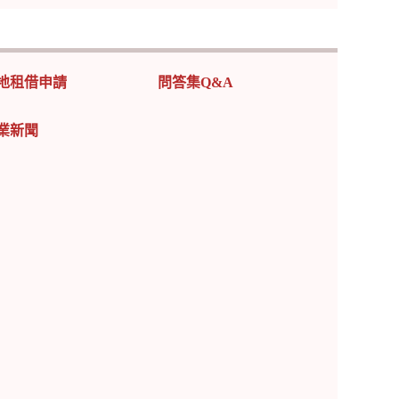
地租借申請
問答集Q&A
業新聞