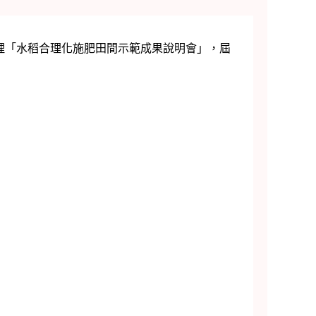
處，辦理「水稻合理化施肥田間示範成果說明會」，屆