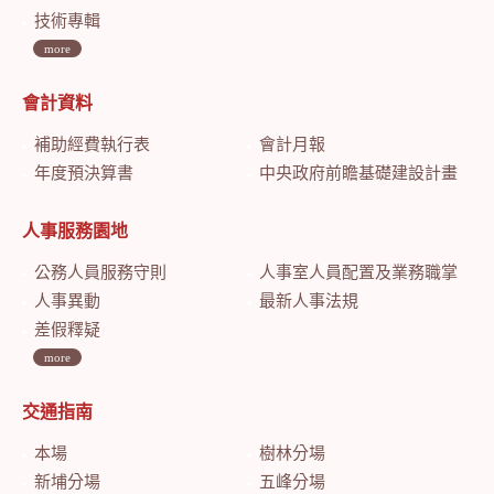
技術專輯
more
會計資料
補助經費執行表
會計月報
年度預決算書
中央政府前瞻基礎建設計畫特別預算會計月報
人事服務園地
公務人員服務守則
人事室人員配置及業務職掌
人事異動
最新人事法規
差假釋疑
more
交通指南
本場
樹林分場
新埔分場
五峰分場