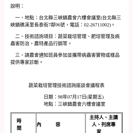
說明：
一、地點：台北縣三峽鎮農會六樓會議室(台北縣三
峽鎮礁溪里長泰街7鄰96號，電話：02-26711002)。
二、技術諮詢項目：蔬菜栽培管理、肥培管理及病
蟲害防治，農特產品行銷等。
三、請農會通知班員參加並攜帶病蟲害實物或樣品
提供專家診斷。
蔬菜栽培管理技術諮詢座談會議程表
日期：98年07月17日(星期五)
地點：三峽鎮農會六樓會議室
主持人、主講
時
內 容
人、列席專
間
家