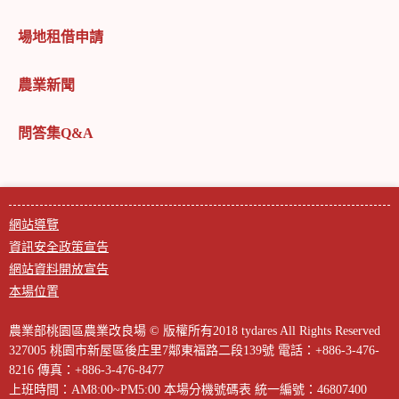
場地租借申請
農業新聞
問答集Q&A
網站導覽
資訊安全政策宣告
網站資料開放宣告
本場位置
農業部桃園區農業改良場 © 版權所有2018 tydares All Rights Reserved
327005 桃園市新屋區後庄里7鄰東福路二段139號
電話：+886-3-476-
8216
傳真：+886-3-476-8477
上班時間：AM8:00~PM5:00
本場分機號碼表
統一編號：46807400