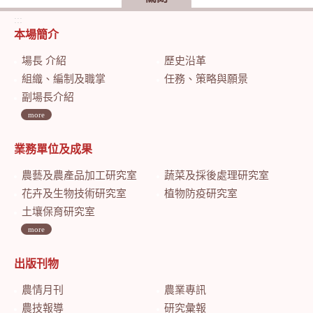
:::
本場簡介
場長 介紹
歷史沿革
組織、編制及職掌
任務、策略與願景
副場長介紹
more
業務單位及成果
農藝及農產品加工研究室
蔬菜及採後處理研究室
花卉及生物技術研究室
植物防疫研究室
土壤保育研究室
more
出版刊物
農情月刊
農業專訊
農技報導
研究彙報