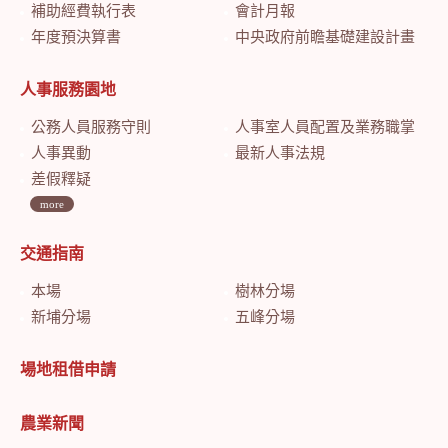
補助經費執行表
會計月報
年度預決算書
中央政府前瞻基礎建設計畫特別預算會計月報
人事服務園地
公務人員服務守則
人事室人員配置及業務職掌
人事異動
最新人事法規
差假釋疑
more
交通指南
本場
樹林分場
新埔分場
五峰分場
場地租借申請
農業新聞