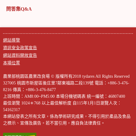
問答集Q&A
網站導覽
資訊安全政策宣告
網站資料開放宣告
本場位置
農業部桃園區農業改良場 © 版權所有2018 tydares All Rights Reserved
327005 桃園市新屋區後庄里7鄰東福路二段139號
電話：+886-3-476-
8216
傳真：+886-3-476-8477
上班時間：AM8:00~PM5:00
本場分機號碼表
統一編號：46807400
最佳瀏覽 1024＊768 以上最佳解析度
自115年1月1日瀏覽人次：
54162317
本網站發表之所有文章，係為學術研究成果，不得引用於產品及食品
之標示、宣傳及廣告。若不當引用，應自負法律責任。