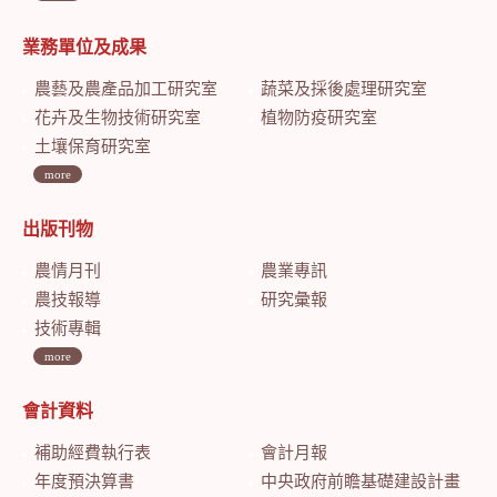
業務單位及成果
農藝及農產品加工研究室
蔬菜及採後處理研究室
花卉及生物技術研究室
植物防疫研究室
土壤保育研究室
more
出版刊物
農情月刊
農業專訊
農技報導
研究彙報
技術專輯
more
會計資料
補助經費執行表
會計月報
年度預決算書
中央政府前瞻基礎建設計畫特別預算會計月報