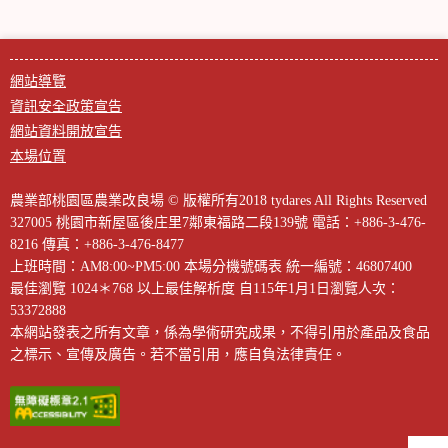
網站導覽
資訊安全政策宣告
網站資料開放宣告
本場位置
農業部桃園區農業改良場 © 版權所有2018 tydares All Rights Reserved
327005 桃園市新屋區後庄里7鄰東福路二段139號
電話：+886-3-476-
8216
傳真：+886-3-476-8477
上班時間：AM8:00~PM5:00
本場分機號碼表
統一編號：46807400
最佳瀏覽 1024＊768 以上最佳解析度
自115年1月1日瀏覽人次：
53372888
本網站發表之所有文章，係為學術研究成果，不得引用於產品及食品
之標示、宣傳及廣告。若不當引用，應自負法律責任。