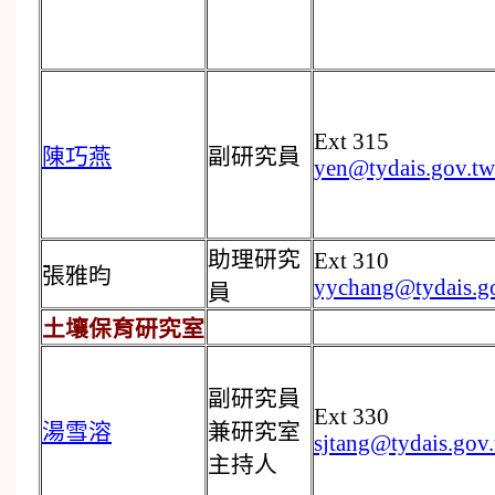
Ext 315
陳巧燕
副研究員
yen@tydais.gov.tw
助理研究
Ext 310
張雅昀
yychang@tydais.g
員
土壤保育研究室
副研究員
Ext 330
湯雪溶
兼研究室
sjtang@tydais.gov
主持人