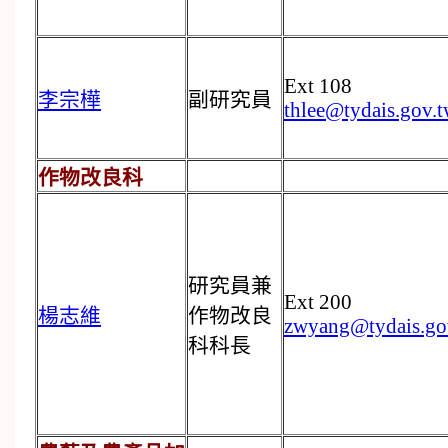
Ext 108
李宗樺
副研究員
thlee@tydais.gov.
作物改良科
研究員兼
Ext 200
楊志維
作物改良
zwyang@tydais.go
科科長