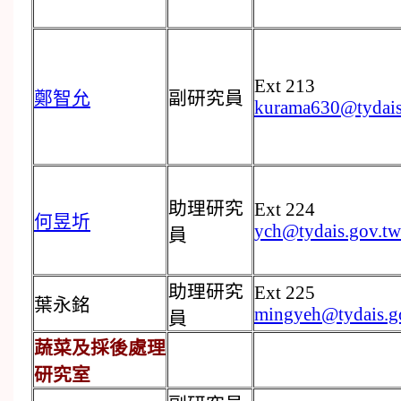
Ext 213
鄭智允
副研究員
kurama630@tydais
助理研究
Ext 224
何昱圻
ych@tydais.gov.tw
員
助理研究
Ext 225
葉永銘
mingyeh@tydais.g
員
蔬菜及採後處理
研究室