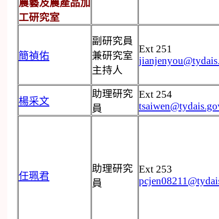
農藝及農產品加
工研究室
副研究員
Ext 251
簡禎佑
兼研究室
jianjenyou@tydais
主持人
助理研究
Ext 254
楊采文
tsaiwen@tydais.go
員
助理研究
Ext 253
任珮君
pcjen08211@tydai
員