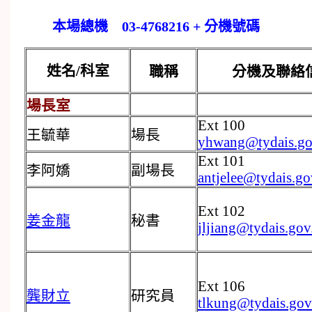
本場總機 03-4768216 + 分機號碼
姓名/科室
職稱
分機及聯絡
場長室
Ext 100
王毓華
場長
yhwang@tydais.go
Ext 101
李阿嬌
副場長
antjelee@tydais.go
Ext 102
姜金龍
秘書
jljiang@tydais.gov
Ext 106
龔財立
研究員
tlkung@tydais.gov