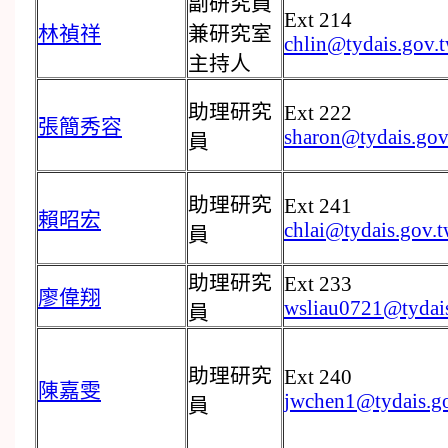
副研究員
Ext 214
林禎祥
兼研究室
chlin@tydais.gov.
主持人
助理研究
Ext 222
張簡秀容
sharon@tydais.gov
員
助理研究
Ext 241
賴昭宏
chlai@tydais.gov.
員
助理研究
Ext 233
廖偉翔
wsliau0721@tydai
員
助理研究
Ext 240
陳嘉雯
jwchen1@tydais.g
員