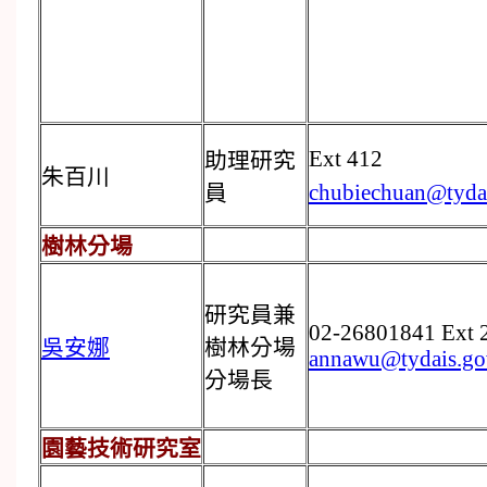
Ext 412
助理研究
朱百川
chubiechuan@tydai
員
樹林分場
研究員兼
02-26801841 Ext 
吳安娜
樹林分場
annawu@tydais.go
分場長
園藝技術研究室