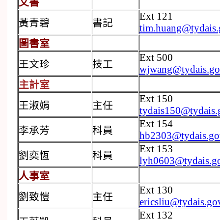
文書
Ext 121
黃青碧
書記
tim.huang@tydais.
圖書室
Ext 500
王文珍
技工
wjwang@tydais.go
主計室
Ext 150
王淑娟
主任
tydais150@tydais.
Ext 154
李承芳
科員
hb2303@tydais.go
Ext 153
劉奕恆
科員
lyh0603@tydais.g
人事室
Ext 130
劉致愷
主任
ericsliu@tydais.go
Ext 132