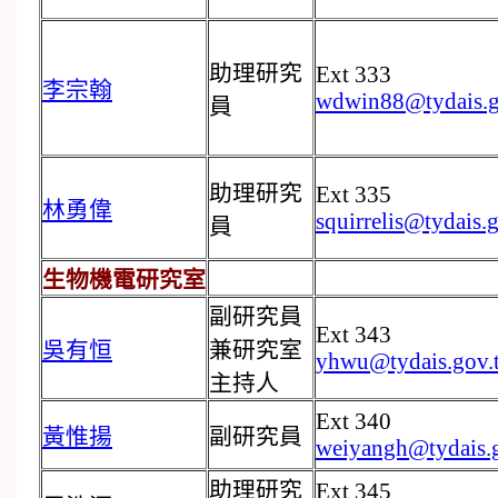
助理研究
Ext 333
李宗翰
wdwin88@tydais.g
員
助理研究
Ext 335
林勇偉
squirrelis@tydais.
員
生物機電研究室
副研究員
Ext 343
吳有恒
兼研究室
yhwu@tydais.gov.
主持人
Ext 340
黃惟揚
副研究員
weiyangh@tydais.
助理研究
Ext 345