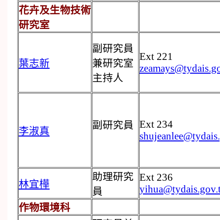
花卉及生物技術
研究室
副研究員
Ext 221
葉志新
兼研究室
zeamays@tydais.g
主持人
Ext 234
副研究員
李淑真
shujeanlee@tydais
助理研究
Ext 236
林宜樺
yihua@tydais.gov.
員
作物環境科