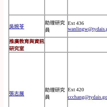
助理研究
Ext 436
吳婉苓
wanlingw@tydais.
員
推廣教育與資訊
研究室
Ext 420
助理研究
張志展
ccchang@tydais.go
員