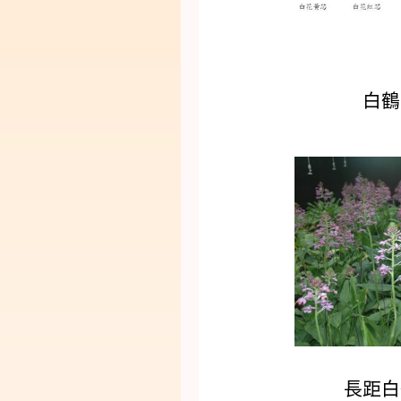
白鶴
長距白