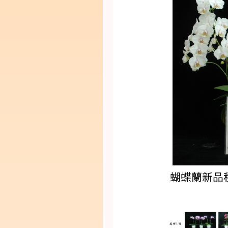
蝴蝶蘭新品種