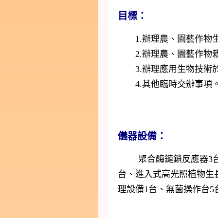
目標：
1.辦理農、園藝作物生
2.辦理農、園藝作物栽
3.辦理應用生物技術於
4.其他臨時交辦事項
儀器設備：
聚合酶鏈鎖反應器3
台、進入式高光照植物生
理設備1台、無菌操作台5