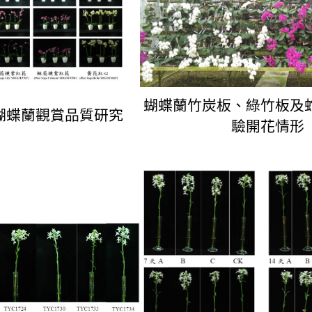
蝴蝶蘭竹炭板、綠竹板及
蝴蝶蘭觀賞品質研究
驗開花情形