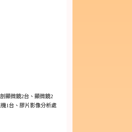
剖顯微鏡2台、顯微鏡2
植機1台、膠片影像分析處