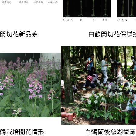
蘭切花新品系
白鶴蘭切花保鮮
鶴栽培開花情形
白鶴蘭後慈湖復育