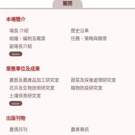
關閉
:::
本場簡介
場長 介紹
歷史沿革
組織、編制及職掌
任務、策略與願景
副場長介紹
more
業務單位及成果
農藝及農產品加工研究室
蔬菜及採後處理研究室
花卉及生物技術研究室
植物防疫研究室
土壤保育研究室
more
出版刊物
農情月刊
農業專訊