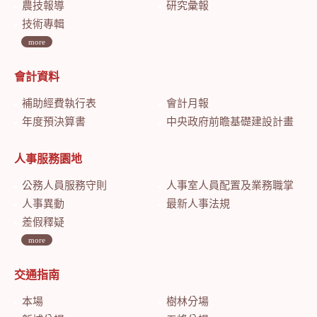
農技報導
研究彙報
技術專輯
more
會計資料
補助經費執行表
會計月報
年度預決算書
中央政府前瞻基礎建設計畫特別預算會計月報
人事服務園地
公務人員服務守則
人事室人員配置及業務職掌
人事異動
最新人事法規
差假釋疑
more
交通指南
本場
樹林分場