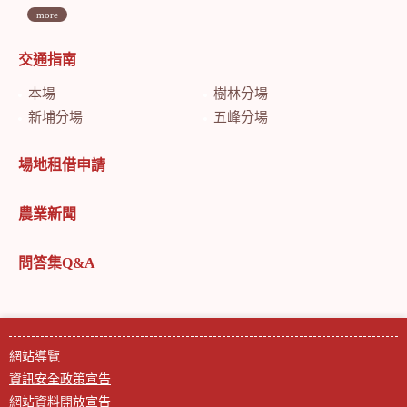
more
交通指南
本場
樹林分場
新埔分場
五峰分場
場地租借申請
農業新聞
問答集Q&A
網站導覽
資訊安全政策宣告
網站資料開放宣告