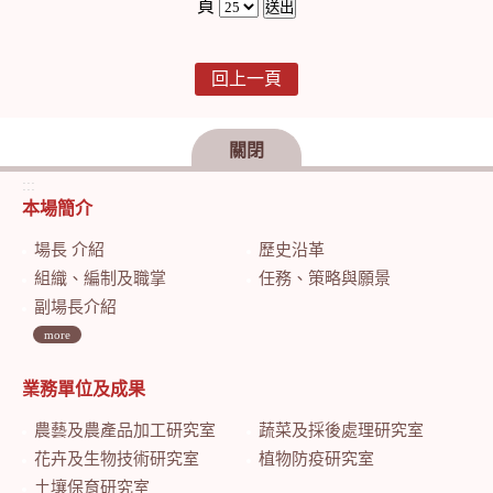
頁
回上一頁
關閉
:::
本場簡介
場長 介紹
歷史沿革
組織、編制及職掌
任務、策略與願景
副場長介紹
more
業務單位及成果
農藝及農產品加工研究室
蔬菜及採後處理研究室
花卉及生物技術研究室
植物防疫研究室
土壤保育研究室