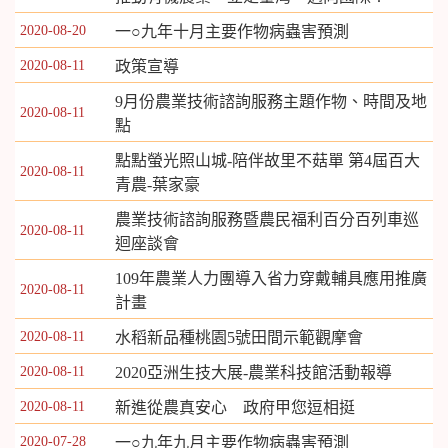
2020-08-20
一○九年十月主要作物病蟲害預測
2020-08-11
政策宣導
9月份農業技術諮詢服務主題作物、時間及地
2020-08-11
點
點點螢光照山城-陪伴故里不菇單 第4屆百大
2020-08-11
青農-葉家豪
農業技術諮詢服務暨農民福利百分百列車巡
2020-08-11
迴座談會
109年農業人力團導入省力穿戴輔具應用推廣
2020-08-11
計畫
2020-08-11
水稻新品種桃園5號田間示範觀摩會
2020-08-11
2020亞洲生技大展-農業科技館活動報導
2020-08-11
新進從農真安心 政府甲您逗相挺
2020-07-28
一○九年九月主要作物病蟲害預測