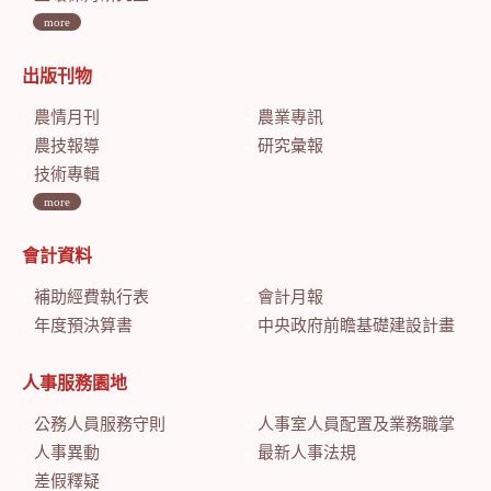
more
出版刊物
農情月刊
農業專訊
農技報導
研究彙報
技術專輯
more
會計資料
補助經費執行表
會計月報
年度預決算書
中央政府前瞻基礎建設計畫特別預算會計月報
人事服務園地
公務人員服務守則
人事室人員配置及業務職掌
人事異動
最新人事法規
差假釋疑