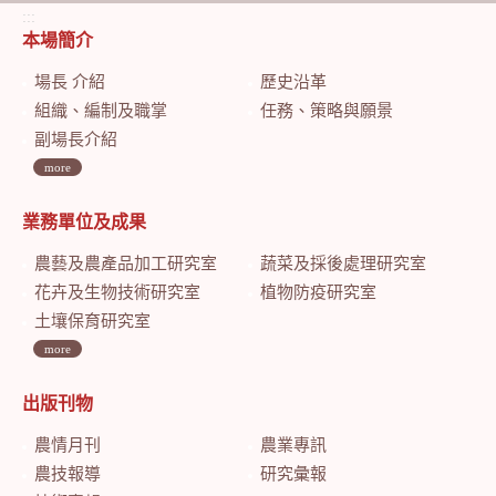
:::
本場簡介
場長 介紹
歷史沿革
組織、編制及職掌
任務、策略與願景
副場長介紹
more
業務單位及成果
農藝及農產品加工研究室
蔬菜及採後處理研究室
花卉及生物技術研究室
植物防疫研究室
土壤保育研究室
more
出版刊物
農情月刊
農業專訊
農技報導
研究彙報