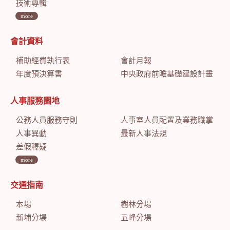
技術專輯
more
會計資料
補助經費執行表
會計月報
年度預決算書
中央政府前瞻基礎建設計畫特別預算會計月報
人事服務園地
公務人員服務守則
人事室人員配置及業務職掌
人事異動
最新人事法規
差假釋疑
more
交通指南
本場
樹林分場
新埔分場
五峰分場