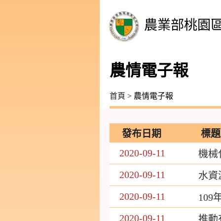
農業部桃園
農情電子報
首頁
> 農情電子報
發布日期
標題
2020-09-11
機械
2020-09-11
水資
2020-09-11
10
2020-09-11
推動