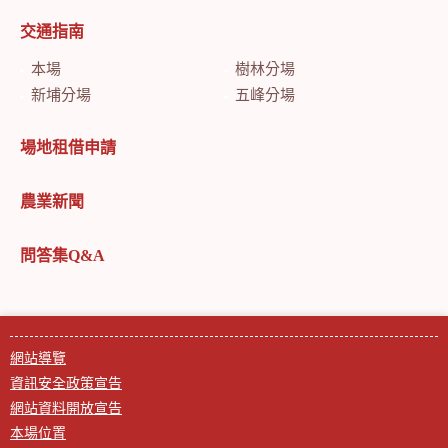
交通指南
本場
樹林分場
新埔分場
五峰分場
場地租借申請
農業新聞
問答集Q&A
網站導覽
資訊安全政策宣告
網站資料開放宣告
本場位置