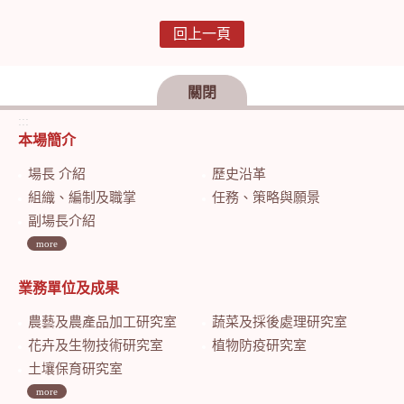
回上一頁
關閉
:::
本場簡介
場長 介紹
歷史沿革
組織、編制及職掌
任務、策略與願景
副場長介紹
more
業務單位及成果
農藝及農產品加工研究室
蔬菜及採後處理研究室
花卉及生物技術研究室
植物防疫研究室
土壤保育研究室
more