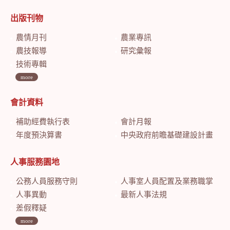
出版刊物
農情月刊
農業專訊
農技報導
研究彙報
技術專輯
more
會計資料
補助經費執行表
會計月報
年度預決算書
中央政府前瞻基礎建設計畫特別預算會計月報
人事服務園地
公務人員服務守則
人事室人員配置及業務職掌
人事異動
最新人事法規
差假釋疑
more