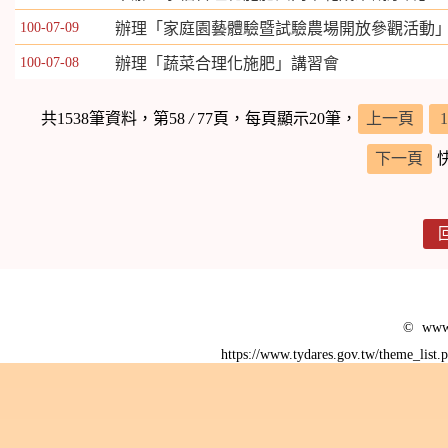
100-07-09
辦理「家庭園藝體驗暨試驗農場開放參觀活動
100-07-08
辦理「蔬菜合理化施肥」講習會
共1538筆資料，第58
/
77頁，每頁顯示20筆，
上一頁
1
下一頁
© www.
https://www.tydares.gov.tw/theme_list