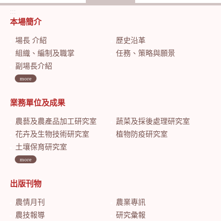
:::
本場簡介
場長 介紹
歷史沿革
組織、編制及職掌
任務、策略與願景
副場長介紹
more
業務單位及成果
農藝及農產品加工研究室
蔬菜及採後處理研究室
花卉及生物技術研究室
植物防疫研究室
土壤保育研究室
more
出版刊物
農情月刊
農業專訊
農技報導
研究彙報