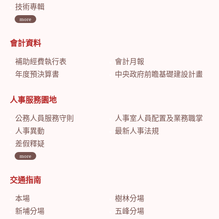
技術專輯
more
會計資料
補助經費執行表
會計月報
年度預決算書
中央政府前瞻基礎建設計畫特別預算會計月報
人事服務園地
公務人員服務守則
人事室人員配置及業務職掌
人事異動
最新人事法規
差假釋疑
more
交通指南
本場
樹林分場
新埔分場
五峰分場