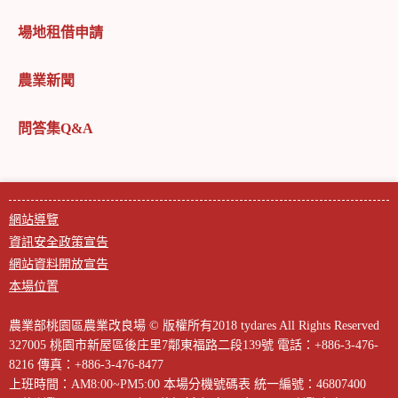
場地租借申請
農業新聞
問答集Q&A
網站導覽
資訊安全政策宣告
網站資料開放宣告
本場位置
農業部桃園區農業改良場 © 版權所有2018 tydares All Rights Reserved
327005 桃園市新屋區後庄里7鄰東福路二段139號
電話：+886-3-476-
8216
傳真：+886-3-476-8477
上班時間：AM8:00~PM5:00
本場分機號碼表
統一編號：46807400