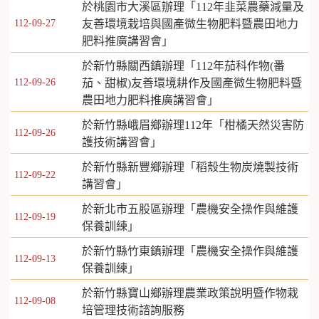
於桃園市大溪區辦理「112年韭菜農藥減量及
112-09-27
友善環境栽培與國產微生物肥料暨農田地力
肥料推廣講習會」
於新竹縣關西鎮辦理「112年茄科作物(番
112-09-26
茄、甜椒)友善環境耕作及國產微生物肥料暨
農田地力肥料推廣講習會」
於新竹縣峨眉鄉辦理112年「柑橘天然災害防
112-09-26
護技術講習會」
於新竹縣新豐鄉辦理「稻殼生物炭燒製技術
112-09-22
講習會」
於新北市五股區辦理「農機安全操作與維護
112-09-19
保養訓練」
於新竹縣竹東鎮辦理「農機安全操作與維護
112-09-13
保養訓練」
於新竹縣寶山鄉辦理農業政策說明暨作物栽
112-09-08
培管理技術諮詢服務