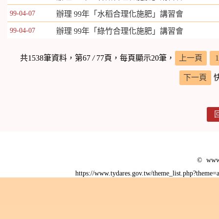
99-04-07
辦理 99年「水稻合理化施肥」講習會
99-04-07
辦理 99年「綠竹合理化施肥」講習會
共1538筆資料，第67
/
77頁，每頁顯示20筆，
上一頁
1
下一頁
© www.
https://www.tydares.gov.tw/theme_list.php?them