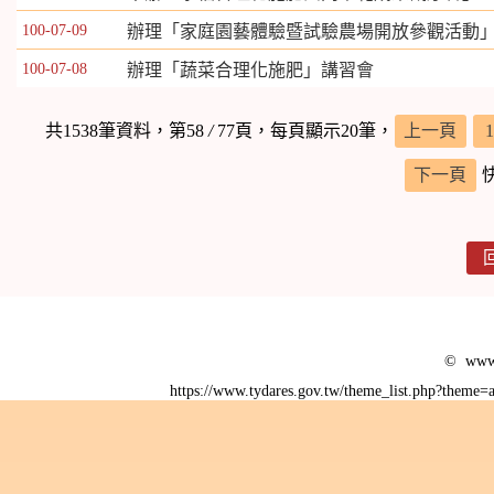
100-07-09
辦理「家庭園藝體驗暨試驗農場開放參觀活動
100-07-08
辦理「蔬菜合理化施肥」講習會
共1538筆資料，第58
/
77頁，每頁顯示20筆，
上一頁
1
下一頁
© www.
https://www.tydares.gov.tw/theme_list.php?them