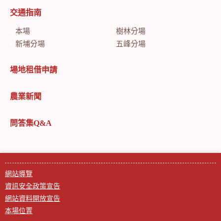
交通指南
本場
樹林分場
新埔分場
五峰分場
場地租借申請
農業新聞
問答集Q&A
網站導覽
資訊安全政策宣告
網站資料開放宣告
本場位置