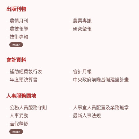
出版刊物
農情月刊
農業專訊
農技報導
研究彙報
技術專輯
more
會計資料
補助經費執行表
會計月報
年度預決算書
中央政府前瞻基礎建設計畫特別預算會計月報
人事服務園地
公務人員服務守則
人事室人員配置及業務職掌
人事異動
最新人事法規
差假釋疑
more