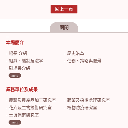
回上一頁
關閉
:::
本場簡介
場長 介紹
歷史沿革
組織、編制及職掌
任務、策略與願景
副場長介紹
more
業務單位及成果
農藝及農產品加工研究室
蔬菜及採後處理研究室
花卉及生物技術研究室
植物防疫研究室
土壤保育研究室
more