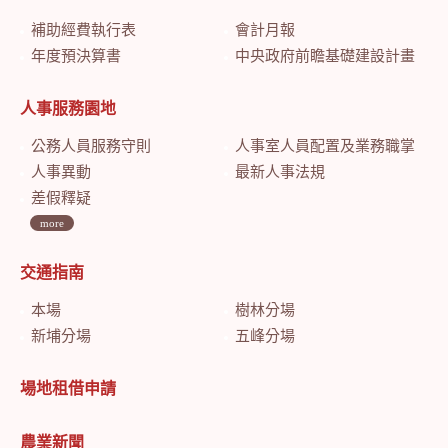
補助經費執行表
會計月報
年度預決算書
中央政府前瞻基礎建設計畫特別預算會計月報
人事服務園地
公務人員服務守則
人事室人員配置及業務職掌
人事異動
最新人事法規
差假釋疑
more
交通指南
本場
樹林分場
新埔分場
五峰分場
場地租借申請
農業新聞