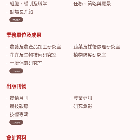
組織、編制及職掌
任務、策略與願景
副場長介紹
more
業務單位及成果
農藝及農產品加工研究室
蔬菜及採後處理研究室
花卉及生物技術研究室
植物防疫研究室
土壤保育研究室
more
出版刊物
農情月刊
農業專訊
農技報導
研究彙報
技術專輯
more
會計資料