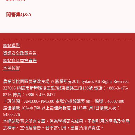
問答集Q&A
網站導覽
資訊安全政策宣告
網站資料開放宣告
本場位置
農業部桃園區農業改良場 © 版權所有2018 tydares All Rights Reserved
327005 桃園市新屋區後庄里7鄰東福路二段139號
電話：+886-3-476-
8216
傳真：+886-3-476-8477
上班時間：AM8:00~PM5:00
本場分機號碼表
統一編號：46807400
最佳瀏覽 1024＊768 以上最佳解析度
自115年1月1日瀏覽人次：
54553776
本網站發表之所有文章，係為學術研究成果，不得引用於產品及食品
之標示、宣傳及廣告。若不當引用，應自負法律責任。