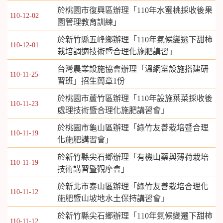
於桃園市復興區辦理「110年水蜜桃採收後果
110-12-02
園管理教育訓練」
於新竹縣五峰鄉辦理「110年氣候變遷下甜柿
110-12-01
栽培調適技術暨合理化施肥講習」
台灣農業設施協會辦理「溫網室設施搭建研
110-11-25
習班」招生簡章1份
於桃園市蘆竹區辦理「110年設施葉菜採收後
110-11-23
處理技術暨合理化施肥講習會」
於桃園市龜山區辦理「綠竹友善栽培暨合理
110-11-19
化施肥講習會」
於新竹縣尖石鄉辦理「有機山藥與薄荷栽培
110-11-19
技術講習暨觀摩會」
於新北市泰山區辦理「綠竹友善栽培合理化
110-11-12
施肥暨山坡地水土保持講習會」
於新竹縣尖石鄉辦理「110年氣候變遷下甜柿
110-11-12