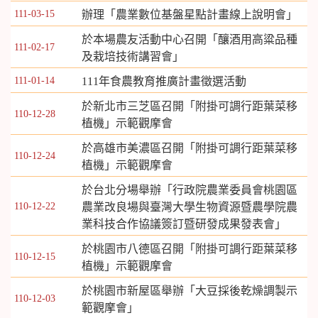
111-03-15
辦理「農業數位基盤星點計畫線上說明會」
於本場農友活動中心召開「釀酒用高粱品種
111-02-17
及栽培技術講習會」
111-01-14
111年食農教育推廣計畫徵選活動
於新北市三芝區召開「附掛可調行距葉菜移
110-12-28
植機」示範觀摩會
於高雄市美濃區召開「附掛可調行距葉菜移
110-12-24
植機」示範觀摩會
於台北分場舉辦「行政院農業委員會桃園區
110-12-22
農業改良場與臺灣大學生物資源暨農學院農
業科技合作協議簽訂暨研發成果發表會」
於桃園市八德區召開「附掛可調行距葉菜移
110-12-15
植機」示範觀摩會
於桃園市新屋區舉辦「大豆採後乾燥調製示
110-12-03
範觀摩會」